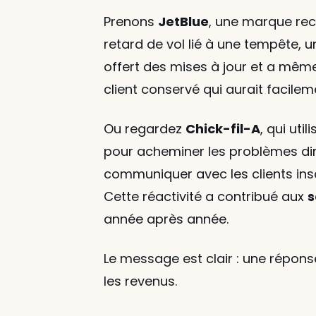
Prenons 
JetBlue
, une marque rec
retard de vol lié à une tempête, un
offert des mises à jour et a même 
client conservé qui aurait facile
Ou regardez 
Chick-fil-A
, qui ut
pour acheminer les problèmes dir
communiquer avec les clients insa
Cette réactivité a contribué aux 
s
année après année.
Le message est clair : une répons
les revenus.