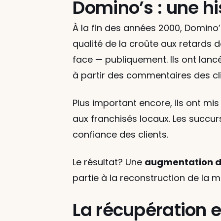
Domino’s : une hi
À la fin des années 2000, Domino’s
qualité de la croûte aux retards de
face — publiquement. Ils ont lanc
à partir des commentaires des cli
Plus important encore, ils ont mi
aux franchisés locaux. Les succur
confiance des clients.
Le résultat? Une 
augmentation du
partie à la reconstruction de la m
La récupération e