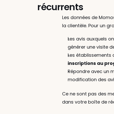
récurrents
Les données de Momos mo
la clientèle. Pour un 
Les avis auxquels o
générer une visite d
Les établissements q
inscriptions au pr
Répondre avec un me
modification des avi
Ce ne sont pas des me
dans votre boîte de ré