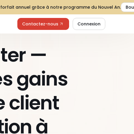
 forfait annuel grâce à notre programme du Nouvel An.
Bou
Contactez-nous
Connexion
er — 
s gains 
client 
ion à 