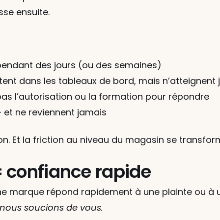
sse ensuite.
 pendant des jours (ou des semaines)
ent dans les tableaux de bord, mais n’atteignent
as l’autorisation ou la formation pour répondre
— et ne reviennent jamais
ion. Et la friction au niveau du magasin se transfor
 confiance rapide
une marque répond rapidement à une plainte ou à un a
nous soucions de vous.