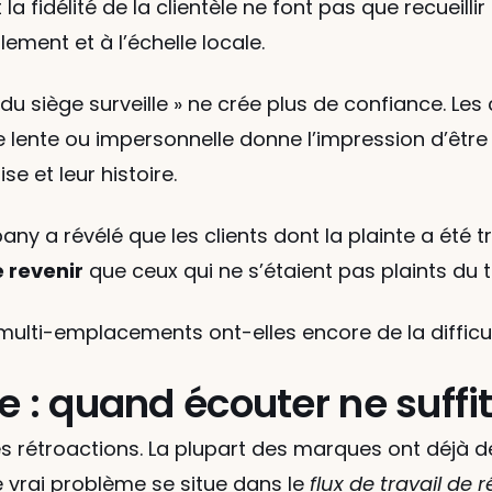
a fidélité de la clientèle ne font pas que recueill
ment et à l’échelle locale.
du siège surveille » ne crée plus de confiance. Les c
e lente ou impersonnelle donne l’impression d’être 
ise et leur histoire.
ny a révélé que les clients dont la plainte a été t
 revenir
 que ceux qui ne s’étaient pas plaints du t
multi-emplacements ont-elles encore de la difficul
e : quand écouter ne suffi
ir des rétroactions. La plupart des marques ont déjà 
e vrai problème se situe dans le 
flux de travail de