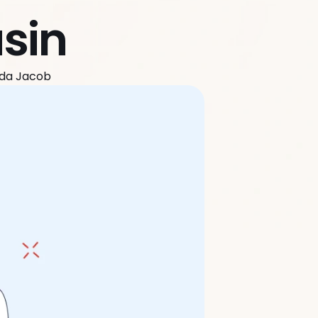
sin
nda Jacob