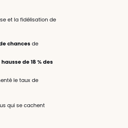
 et la fidélisation de 
 de chances
 de 
 hausse de 18 % des 
nté le taux de 
s qui se cachent 