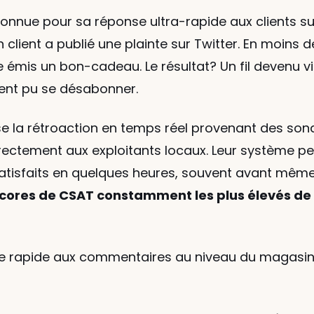
onnue pour sa réponse ultra-rapide aux clients su
 client a publié une plainte sur Twitter. En moins d
émis un bon-cadeau. Le résultat? Un fil devenu vira
ment pu se désabonner.
ilise la rétroaction en temps réel provenant des so
ectement aux exploitants locaux. Leur système pe
tisfaits en quelques heures, souvent avant même qu
cores de CSAT constamment les plus élevés de l
e rapide aux commentaires au niveau du magasin fav