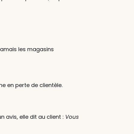
 jamais les magasins
me en perte de clientèle.
vis, elle dit au client : 
Vous 