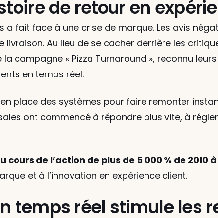
stoire de retour en expérie
 a fait face à une crise de marque. Les avis négatif
 livraison. Au lieu de se cacher derrière les critique
é la campagne « Pizza Turnaround », reconnu leurs l
ents en temps réel.
s en place des systèmes pour faire remonter instant
sales ont commencé à répondre plus vite, à régler l
 cours de l’action de plus de 5 000 % de 2010 à
arque et à l’innovation en expérience client.
n temps réel stimule les r