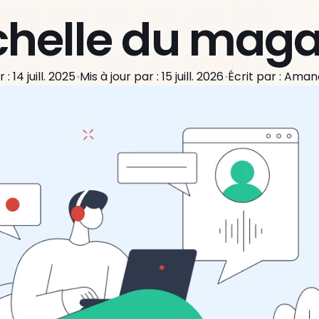
échelle du maga
 : 14 juill. 2025
Mis à jour par : 15 juill. 2026
Écrit par : Ama