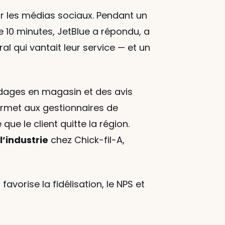
r les médias sociaux. Pendant un 
e 10 minutes, JetBlue a répondu, a 
l qui vantait leur service — et un 
ndages en magasin et des avis 
rmet aux gestionnaires de 
e le client quitte la région. 
’industrie
 chez Chick-fil-A, 
orise la fidélisation, le NPS et 