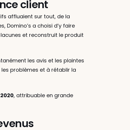
nce client
s affluaient sur tout, de la 
s, Domino’s a choisi d’y faire 
acunes et reconstruit le produit 
anément les avis et les plaintes 
es problèmes et à rétablir la 
 2020
, attribuable en grande 
evenus 