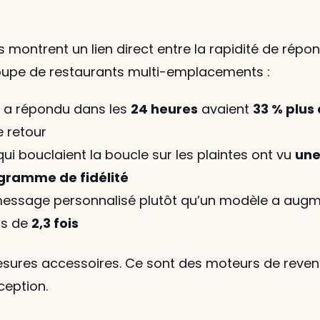
ntrent un lien direct entre la rapidité de réponse
groupe de restaurants multi-emplacements :
n a répondu dans les 
24 heures
 avaient 
33 % plus
e retour
ui bouclaient la boucle sur les plaintes ont vu 
une
ogramme de fidélité
ssage personnalisé plutôt qu’un modèle a augme
s de 
2,3 fois
sures accessoires. Ce sont des moteurs de revenu
ception.