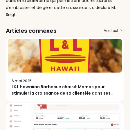
outils et la plateforme qui permettent aux restaurants 
d’embrasser et de gérer cette croissance », a déclaré M. 
Singh.
Articles connexes
Voir tout
6 mai 2025
L&L Hawaiian Barbecue choisit Momos pour
stimuler la croissance de sa clientèle dans ses
233 succursales