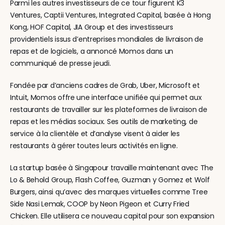
Parmi les autres investisseurs de ce tour figurent K3 
Ventures, Captii Ventures, Integrated Capital, basée à Hong 
Kong, HOF Capital, JIA Group et des investisseurs 
providentiels issus d’entreprises mondiales de livraison de 
repas et de logiciels, a annoncé Momos dans un 
communiqué de presse jeudi.
Fondée par d’anciens cadres de Grab, Uber, Microsoft et 
Intuit, Momos offre une interface unifiée qui permet aux 
restaurants de travailler sur les plateformes de livraison de 
repas et les médias sociaux. Ses outils de marketing, de 
service à la clientèle et d’analyse visent à aider les 
restaurants à gérer toutes leurs activités en ligne.
La startup basée à Singapour travaille maintenant avec The 
Lo & Behold Group, Flash Coffee, Guzman y Gomez et Wolf 
Burgers, ainsi qu’avec des marques virtuelles comme Tree 
Side Nasi Lemak, COOP by Neon Pigeon et Curry Fried 
Chicken. Elle utilisera ce nouveau capital pour son expansion 