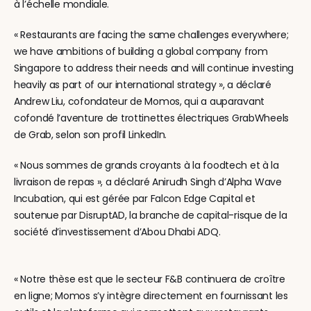
à l’échelle mondiale.
« Restaurants are facing the same challenges everywhere; 
we have ambitions of building a global company from 
Singapore to address their needs and will continue investing 
heavily as part of our international strategy », a déclaré 
Andrew Liu, cofondateur de Momos, qui a auparavant 
cofondé l’aventure de trottinettes électriques GrabWheels 
de Grab, selon son profil LinkedIn.
« Nous sommes de grands croyants à la foodtech et à la 
livraison de repas », a déclaré Anirudh Singh d’Alpha Wave 
Incubation, qui est gérée par Falcon Edge Capital et 
soutenue par DisruptAD, la branche de capital-risque de la 
société d’investissement d’Abou Dhabi ADQ.
« Notre thèse est que le secteur F&B continuera de croître 
en ligne; Momos s’y intègre directement en fournissant les 