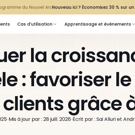
programme du Nouvel An.
Nouveau ici ? Économisez 30 % sur un
ients
Cas d’utilisation
Apprentissage et événements
er la croissanc
le : favoriser le
clients grâce à
2025
Mis à jour par : 28 juill. 2026
Écrit par : Sai Alluri et An