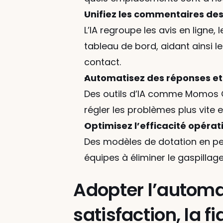
Unifiez les commentaires des 
L’IA regroupe les avis en ligne
tableau de bord, aidant ainsi l
contact.
Automatisez des réponses et 
Des outils d’IA comme Momos G
régler les problèmes plus vite 
Optimisez l’efficacité opérati
Des modèles de dotation en per
équipes à éliminer le gaspillag
Adopter l’automati
satisfaction, la f