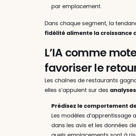
par emplacement.
Dans chaque segment, la tendance
fidélité alimente la croissance 
L’IA comme moteur
favoriser le retou
Les chaînes de restaurants gagnan
elles s’appuient sur des 
analyses
Prédisez le comportement des 
Les modèles d’apprentissage a
dans les avis et les données de
quels emplacements sont à ris