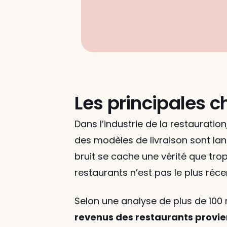
Les principales c
Dans l’industrie de la restaurati
des modèles de livraison sont la
bruit se cache une vérité que tro
restaurants n’est pas le plus réc
Selon une analyse de plus de 100 
revenus des restaurants provien