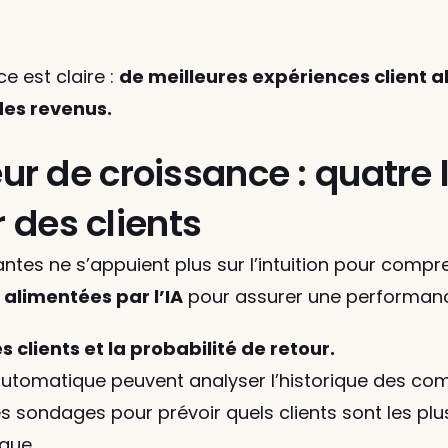
 est claire : 
de meilleures expériences client ali
des revenus.
 de croissance : quatre l
r des clients
tes ne s’appuient plus sur l’intuition pour compren
 alimentées par l’IA
 pour assurer une performan
clients et la probabilité de retour.
utomatique peuvent analyser l’historique des co
s sondages pour prévoir quels clients sont les plus
que.