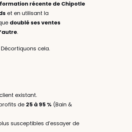
sformation récente de Chipotle
ds
 et en utilisant la 
que 
doublé ses ventes 
l’autre
.
? Décortiquons cela.
client existant.
rofits de 
25 à 95 %
 (Bain & 
lus susceptibles d’essayer de 