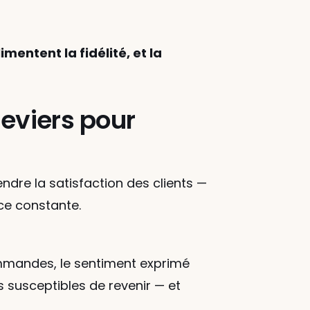
mentent la fidélité, et la 
eviers pour 
dre la satisfaction des clients — 
ce constante.
mmandes, le sentiment exprimé 
 susceptibles de revenir — et 