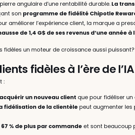
pierre angulaire d’une rentabilité durable.
 La tran
nçant son 
programme de fidélité Chipotle Rewar
ur améliorer l’expérience client, la marque a pres
hausse de 1,4 G$ de ses revenus d’une année à 
nts fidèles un moteur de croissance aussi puissant
ents fidèles à l’ère de l’IA
 :
r acquérir un nouveau client
 que pour fidéliser un 
 fidélisation de la clientèle
 peut augmenter les p
 
67 % de plus par commande
 et sont beaucoup p