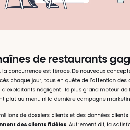
haînes de restaurants gag
on, la concurrence est féroce. De nouveaux concept
ncés chaque jour, tous en quête de l’attention de
p d’exploitants négligent : le plus grand moteur de
ent plat au menu ni la dernière campagne marketing
millions de dossiers clients et des données client
nent des clients fidèles
. Autrement dit, la satisf