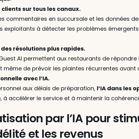
clients sur tous les canaux.
, les commentaires en succursale et les données des
es exploitants à détecter les problèmes émergents 
des résolutions plus rapides.
uest AI permettent aux restaurants de répondre i
et même de prévoir les plaintes récurrentes avant 
onnelle avec l’IA.
sonnel aux délais de préparation, 
l’IA dans les 
e, à accélérer le service et à maintenir la cohéren
sation par l’IA pour stimu
idélité et les revenus