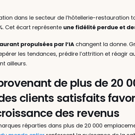
ation dans le secteur de l’hôtellerie-restauration 
%. Cet écart représente 
une fidélité perdue et d
taurant propulsées par l’IA
 changent la donne. Gr
epérer les tendances, prédire l’attrition et réagir a
t ailleurs.
provenant de plus de 20 0
s clients satisfaits favori
a croissance des revenus
marques réparties dans plus de 20 000 emplacemen