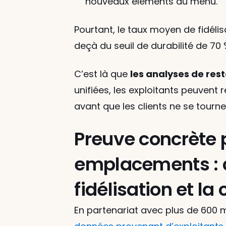
nouveaux éléments du menu.
Pourtant, le taux moyen de fidélis
deçà du seuil de durabilité de 70 
C’est là que 
les analyses de res
unifiées, les exploitants peuvent r
avant que les clients ne se tournen
Preuve concrète 
emplacements : de
fidélisation et l
En partenariat avec plus de 600 