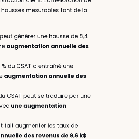
sfaction client. L’amélioration de 
hausses mesurables tant de la 
peut générer une hausse de 8,4 
ne 
augmentation annuelle des 
0 % du CSAT a entraîné une 
e 
augmentation annuelle des 
du CSAT peut se traduire par une 
avec 
une augmentation 
nt fait augmenter les taux de 
nuelle des revenus de 9,6 k$