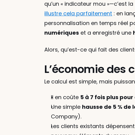
qu’un « indicateur mou »—c’est la 
illustre cela parfaitement
 : en la
personnalisation en temps réel po
numériques
 et a enregistré une 
Alors, qu’est-ce qui fait des clie
L’économie des cli
Le calcul est simple, mais puissant
Il en coûte 
5 à 7 fois plus pou
Une simple 
hausse de 5 % de la
Company).
Les clients existants dépensent