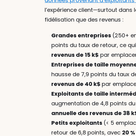
données provenant d’exploitants
l’expérience client—surtout dan
fidélisation que des revenus :
Grandes entreprises 
(250+ em
points du taux de retour, ce qui
revenus de 15 k$
 par emplace
Entreprises de taille moyenne
hausse de 7,9 points du taux de
revenus de 40 k$ 
par emplac
Exploitants de taille interméd
augmentation de 4,8 points du 
annuelle des revenus de 38 k
Petits exploitants 
(< 5 empla
retour de 6,8 points, avec 
20 %