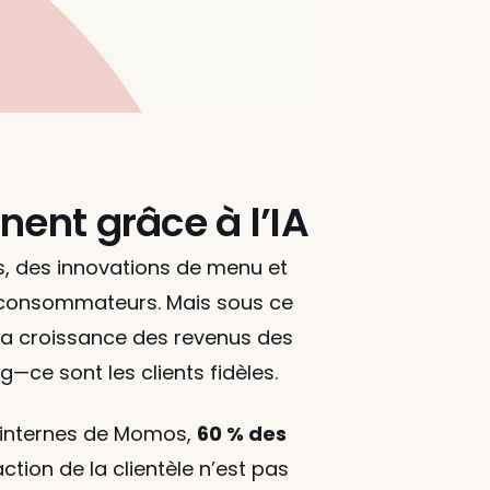
nent grâce à l’IA
s, des innovations de menu et 
s consommateurs. Mais sous ce 
 la croissance des revenus des 
—ce sont les clients fidèles.
s internes de Momos, 
60 % des 
action de la clientèle n’est pas 