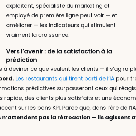
exploitant, spécialiste du marketing et 
employé de première ligne peut voir — et 
améliorer — les indicateurs qui stimulent 
vraiment la croissance.
Vers l’avenir : de la satisfaction à la 
prédiction
à deviner ce que veulent les clients — il s’agira plu
bord.
Les restaurants qui tirent parti de l’IA
 pour t
rmations prédictives surpasseront ceux qui réagisse
s rapide, des clients plus satisfaits et une économi
ccent sur les bons KPI. Parce que, dans l’ère de l’IA 
 n’attendent pas la rétroaction — ils agissent