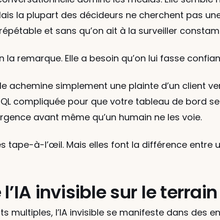
is la plupart des décideurs ne cherchent pas une IA
 répétable et sans qu’on ait à la surveiller consta
 la remarque. Elle a besoin qu’on lui fasse confia
Elle achemine simplement une plainte d’un client ver
SQL compliquée pour que votre tableau de bord se 
rgence avant même qu’un humain ne les voie.
 tape-à-l’œil. Mais elles font la différence entre 
’IA invisible sur le terrain
multiples, l’IA invisible se manifeste dans des e