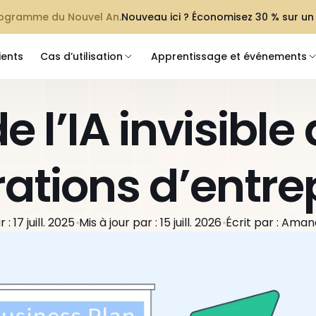
programme du Nouvel An.
Nouveau ici ? Économisez 30 % sur un
ients
Cas d’utilisation
Apprentissage et événements
e l’IA invisible 
ations d’entre
 : 17 juill. 2025
Mis à jour par : 15 juill. 2026
Écrit par : Ama