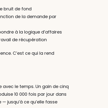
e bruit de fond
onction de la demande par 
pondre à la logique d’affaires
ravail de récupération
ence. C’est ce qui la rend 
le avec le temps. Un gain de cinq 
ise 10 000 fois par jour dans 
— jusqu’à ce qu’elle fasse 