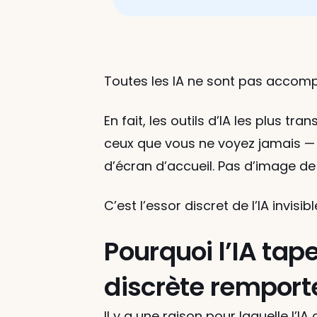
Toutes les IA ne sont pas accom
En fait, les outils d’IA les plus 
ceux que vous ne voyez jamais — i
d’écran d’accueil. Pas d’image de
C’est l’essor discret de l’IA invis
Pourquoi l’IA tape
discrète remporte
Il y a une raison pour laquelle l’IA