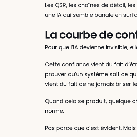
Les QSR, les chaînes de détail, le
une IA qui semble banale en surfa
La courbe de con
Pour que l’IA devienne invisible, e
Cette confiance vient du fait d’êt
prouver qu’un système sait ce que «
vient du fait de ne jamais briser 
Quand cela se produit, quelque chos
norme.
Pas parce que c’est évident. Mais