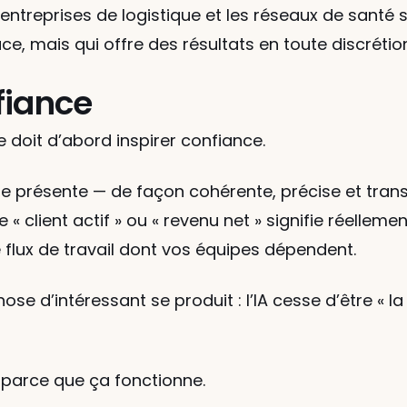
s entreprises de logistique et les réseaux de santé 
ce, mais qui offre des résultats en toute discrétio
fiance
lle doit d’abord inspirer confiance.
re présente — de façon cohérente, précise et transpa
 client actif » ou « revenu net » signifie réellement
le flux de travail dont vos équipes dépendent.
e d’intéressant se produit : l’IA cesse d’être « la 
 parce que ça fonctionne.