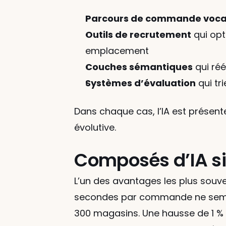
Parcours de commande voca
Outils de recrutement
 qui op
emplacement
Couches sémantiques
 qui ré
Systèmes d’évaluation
 qui t
Dans chaque cas, l’IA est présente 
évolutive.
Composés d’IA si
L’un des avantages les plus souven
secondes par commande ne semble
300 magasins. Une hausse de 1 % 