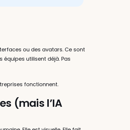
interfaces ou des avatars. Ce sont 
quipes utilisent déjà. Pas 
ntreprises fonctionnent.
s (mais l’IA 
ine. Elle est visuelle. Elle fait 