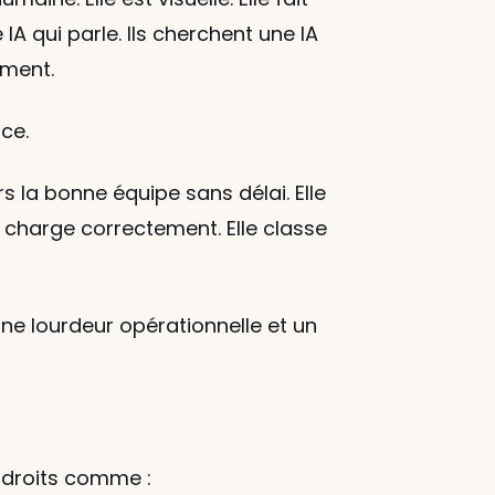
 qui parle. Ils cherchent une IA 
mment.
nce.
s la bonne équipe sans délai. Elle 
charge correctement. Elle classe 
une lourdeur opérationnelle et un 
ndroits comme :