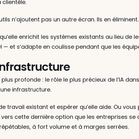
clientèle.
tils n’ajoutent pas un autre écran. Ils en éliminent.
squ’elle enrichit les systèmes existants au lieu de l
RH — et s’adapte en coulisse pendant que les équi
’infrastructure
lus profonde : le rôle le plus précieux de l’IA dan
’une infrastructure.
de travail existant et espérer qu’elle aide. Ou vous 
t vers cette dernière option que les entreprises se
répétables, à fort volume et à marges serrées.