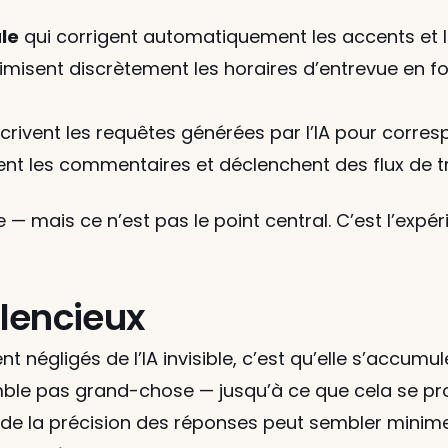
le
 qui corrigent automatiquement les accents et l
timisent discrètement les horaires d’entrevue en f
écrivent les requêtes générées par l’IA pour corres
rient les commentaires et déclenchent des flux de t
— mais ce n’est pas le point central. C’est l’expéri
lencieux
t négligés de l’IA invisible, c’est qu’elle s’accumu
 pas grand-chose — jusqu’à ce que cela se produ
de la précision des réponses peut sembler minime 