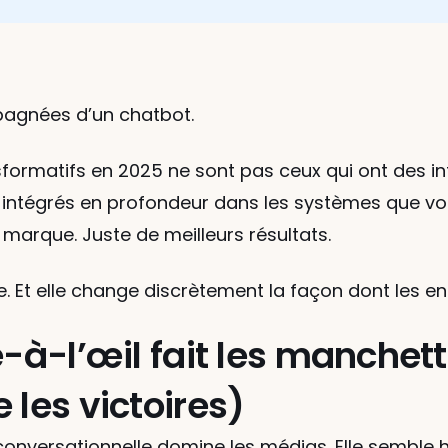
pagnées d’un chatbot.
transformatifs en 2025 ne sont pas ceux qui ont des 
ntégrés en profondeur dans les systèmes que vos é
 marque. Juste de meilleurs résultats.
ible. Et elle change discrètement la façon dont les e
-à-l’œil fait les manchette
 les victoires)
 conversationnelle domine les médias. Elle semble huma