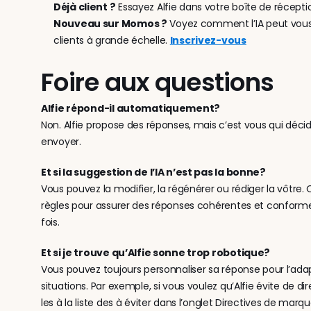
Déjà client ?
 Essayez Alfie dans votre boîte de récepti
Nouveau sur Momos ?
 Voyez comment l’IA peut vous a
clients à grande échelle. 
Inscrivez-vous
Foire aux questions
Alfie répond-il automatiquement?
Non. Alfie propose des réponses, mais c’est vous qui déc
envoyer.
Et si la suggestion de l’IA n’est pas la bonne?
Vous pouvez la modifier, la régénérer ou rédiger la vôtre.
règles pour assurer des réponses cohérentes et conform
fois.
Et si je trouve qu’Alfie sonne trop robotique?
Vous pouvez toujours personnaliser sa réponse pour l’adap
situations. Par exemple, si vous voulez qu’Alfie évite de di
les à la liste des à éviter dans l’onglet Directives de marque