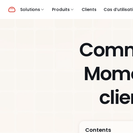
Solutions
Produits
Clients
Cas d’utilisat
Comme
Momo
clie
Contents