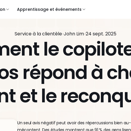
ion
Apprentissage et événements
Service à la clientèle
John Lim
24 sept. 2025
nt le copilote 
s répond à ch
nt et le reconq
Un seul avis négatif peut avoir des répercussions bien au-d
mécontent. Des études montrent que 91 % des gens lisent 