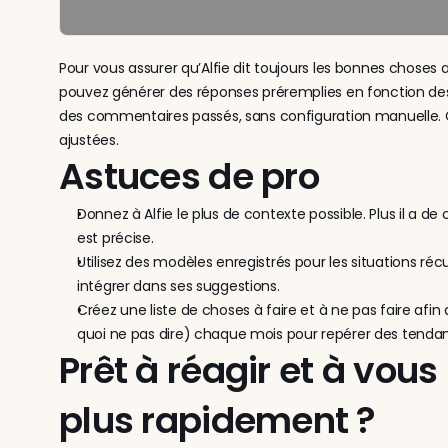
Pour vous assurer qu’Alfie dit toujours les bonnes chose
pouvez générer des réponses préremplies en fonction des 
des commentaires passés, sans configuration manuelle. 
ajustées. 
Astuces de pro
Donnez à Alfie le plus de contexte possible. Plus il a de 
est précise.
Utilisez des modèles enregistrés pour les situations récur
intégrer dans ses suggestions.
Créez une liste de choses à faire et à ne pas faire afin q
quoi ne pas dire) chaque mois pour repérer des tendan
Prêt à réagir et à vous r
plus rapidement ?