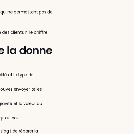
qui ne permettent pas de 
es clients ni le chiffre 
 la donne
lité et le type de 
uvez envoyer telles 
vité et la valeur du 
usqu’au bout
’agit de réparer la 