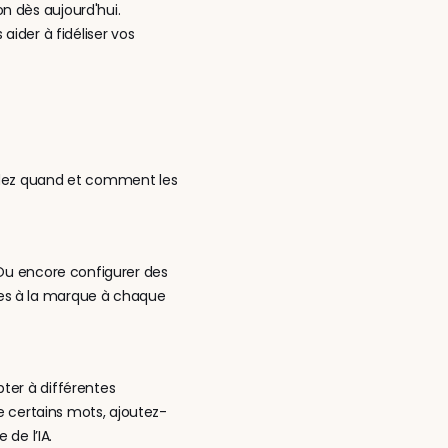
on dès aujourd'hui.
ider à fidéliser vos 
idez quand et comment les 
 Ou encore configurer des 
es à la marque à chaque 
ter à différentes 
re certains mots, ajoutez-
 de l’IA.