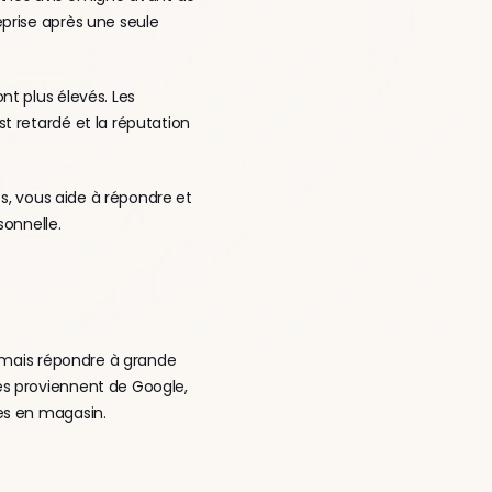
prise après une seule 
t plus élevés. Les 
 retardé et la réputation 
s, vous aide à répondre et 
sonnelle.
 mais répondre à grande 
s proviennent de Google, 
es en magasin.