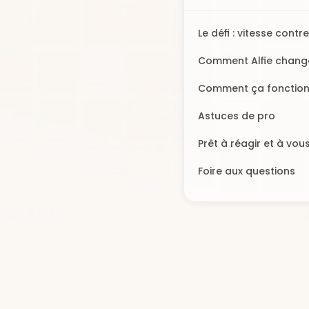
Le défi : vitesse contre
personnalisation
Comment Alfie chang
donne
Comment ça fonctio
dans Momos
Astuces de pro
Prêt à réagir et à vou
rétablir plus rapidem
Foire aux questions