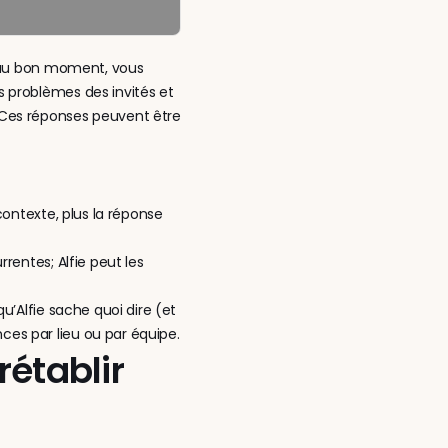
s au bon moment, vous 
problèmes des invités et 
Ces réponses peuvent être 
contexte, plus la réponse 
rentes; Alfie peut les 
u’Alfie sache quoi dire (et 
ces par lieu ou par équipe.
établir 