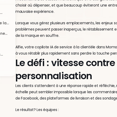
choisir où dépenser, et que beaucoup éviteront une entre
mauvaise expérience.
e la
Lorsque vous gérez plusieurs emplacements, les enjeux son
problèmes peuvent passer inaperçus, le rétablissement est
nne
de la marque en souffre.
Alfie, votre copilote IA de service à la clientèle dans Momo
à vous rétablir plus rapidement sans perdre la touche per
s
Le défi : vitesse contre 
ent ?
personnalisation
Les clients s’attendent à une réponse rapide et réfléchie,
échelle peut sembler impossible lorsque les commentaire
de Facebook, des plateformes de livraison et des sondag
Le résultat? Les équipes :