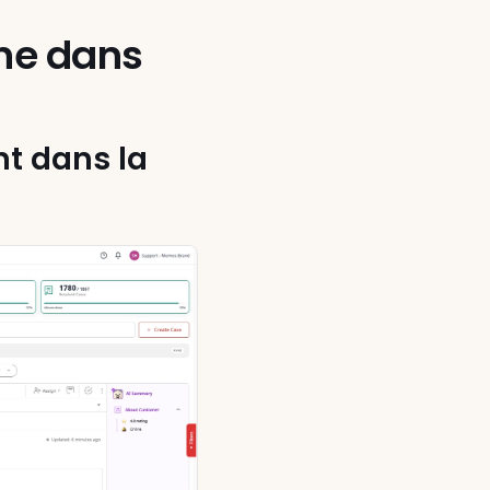
e dans 
t dans la 