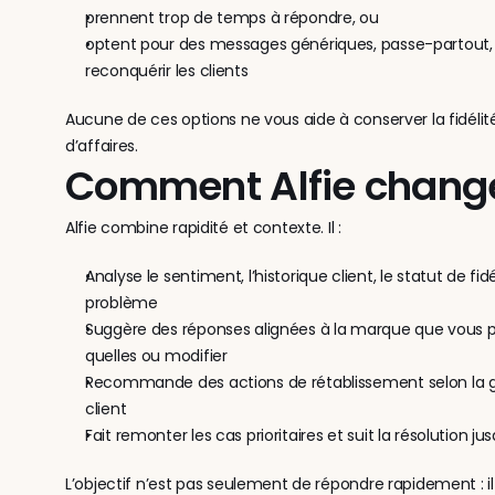
prennent trop de temps à répondre, ou
optent pour des messages génériques, passe-partout, 
reconquérir les clients
Aucune de ces options ne vous aide à conserver la fidélité d
d’affaires.
Comment Alfie change
Alfie combine rapidité et contexte. Il :
Analyse le sentiment, l’historique client, le statut de fidé
problème
Suggère des réponses alignées à la marque que vous po
quelles ou modifier
Recommande des actions de rétablissement selon la gra
client
Fait remonter les cas prioritaires et suit la résolution j
L’objectif n’est pas seulement de répondre rapidement : il s