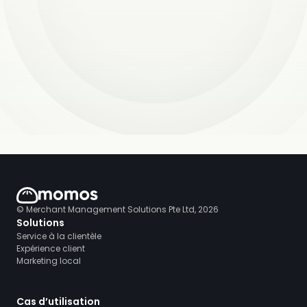
© Merchant Management Solutions Pte Ltd, 2026
Solutions
Service à la clientèle
Expérience client
Marketing local
Cas d’utilisation