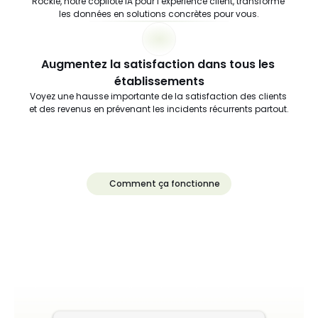
Rockie, notre copilote IA pour l’expérience client, transforme 
les données en solutions concrètes pour vous.
Augmentez la satisfaction dans tous les 
établissements
Voyez une hausse importante de la satisfaction des clients 
et des revenus en prévenant les incidents récurrents partout.
Comment ça fonctionne
Voir
le
rapport
de
l'opérateur
en
action