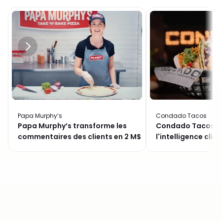
Papa Murphy’s
Condado Tacos
Papa Murphy’s transforme les
Condado Tacos d
commentaires des clients en 2 M$ de
l'intelligence clien
revenus récupérés
chaîne et transf
des fêtes en un p