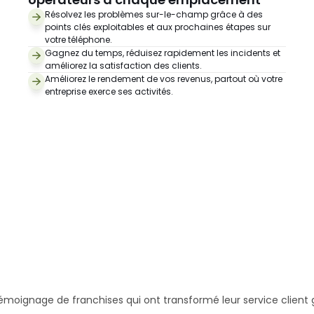
Résolvez les problèmes sur-le-champ grâce à des 
points clés exploitables et aux prochaines étapes sur 
votre téléphone.
Gagnez du temps, réduisez rapidement les incidents et 
améliorez la satisfaction des clients.
Améliorez le rendement de vos revenus, partout où votre 
entreprise exerce ses activités.
Réserver une démo
Ce que disent les clients
Nos
clients
nous
adorent
émoignage de franchises qui ont transformé leur service clien