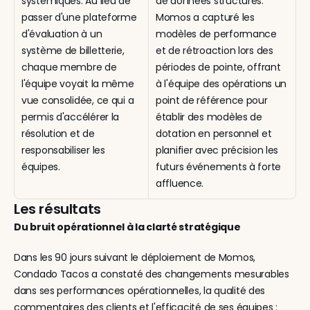
systémiques. Au lieu de 
de données structurés. 
passer d'une plateforme 
Momos a capturé les 
d'évaluation à un 
modèles de performance 
système de billetterie, 
et de rétroaction lors des 
chaque membre de 
périodes de pointe, offrant 
l'équipe voyait la même 
à l'équipe des opérations un 
vue consolidée, ce qui a 
point de référence pour 
permis d'accélérer la 
établir des modèles de 
résolution et de 
dotation en personnel et 
responsabiliser les 
planifier avec précision les 
équipes.
futurs événements à forte 
affluence.
Les résultats
Du bruit opérationnel à la clarté stratégique
Dans les 90 jours suivant le déploiement de Momos, 
Condado Tacos a constaté des changements mesurables 
dans ses performances opérationnelles, la qualité des 
commentaires des clients et l'efficacité de ses équipes :