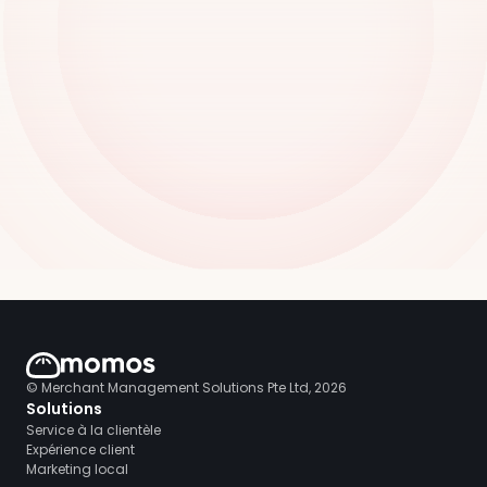
© Merchant Management Solutions Pte Ltd, 2026
Solutions
Service à la clientèle
Expérience client
Marketing local