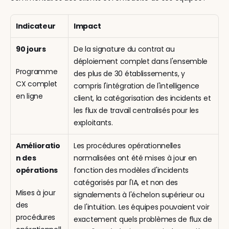
Indicateur
Impact
90 jours
De la signature du contrat au 
déploiement complet dans l'ensemble 
Programme 
des plus de 30 établissements, y 
CX complet 
compris l'intégration de l'intelligence 
en ligne
client, la catégorisation des incidents et 
les flux de travail centralisés pour les 
exploitants.
Amélioratio
Les procédures opérationnelles 
n des 
normalisées ont été mises à jour en 
opérations
fonction des modèles d'incidents 
catégorisés par l'IA, et non des 
Mises à jour 
signalements à l'échelon supérieur ou 
des 
de l'intuition. Les équipes pouvaient voir 
procédures 
exactement quels problèmes de flux de 