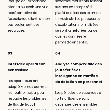
l'équipe de l'expérience 
schémas récurrents fassent 
client a pu avoir une vue 
surface en temps réel 
représentative de 
plutôt que lors des examens 
l'expérience client, et non 
trimestriels. Les procédures 
pas seulement des 
d'exploitation normalisées 
escalades.
se sont améliorées parce 
que les données le 
permettaient enfin.
03
04
Interface opérateur 
Analyse comparative des 
centralisée
jours fériés et 
intelligence en matière 
Les opérateurs ont 
de dotation en personnel
adopté Momos comme 
leur outil principal pour 
Les périodes de vacances à 
résoudre les problèmes 
forte affluence sont 
de flux de travail 
devenues des ensembles 