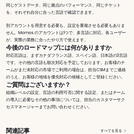
同じゲストデータ、同じ拠点のパフォーマンス、同じチケット
を、それぞれ自分に合った言語で確認できます。
別アカウントを用意する必要も、設定を重複させる必要もありま
せん。Momos のアカウントは1つで、多言語に対応。各ユーザー
が、実際の業務に合ったやり方で使えます。
今後のロードマップには何がありますか
対応言語は、まずカナダフランス語、スペイン語、日本語の3言語
です。その他の言語も順次対応を予定しております。お客様のチ
ームがまだ未対応の市場でご利用の場合は、担当CSMまでご連絡
のうえ、お客様の地域を優先対応の候補としてご登録ください。
ご質問はございますか？
組織レベルの設定、言語の利用可否に関する設定、またはチーム
の導入に必要なその他の事項については、担当のカスタマーサク
セスマネージャーまでお問い合わせください。
関連記事
すべてを見る