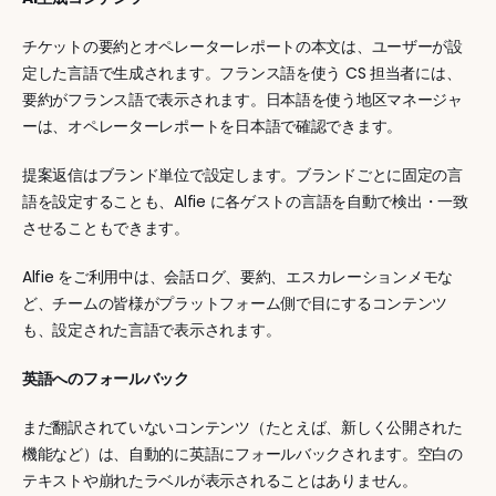
チケットの要約とオペレーターレポートの本文は、ユーザーが設
定した言語で生成されます。フランス語を使う CS 担当者には、
要約がフランス語で表示されます。日本語を使う地区マネージャ
ーは、オペレーターレポートを日本語で確認できます。
提案返信はブランド単位で設定します。ブランドごとに固定の言
語を設定することも、Alfie に各ゲストの言語を自動で検出・一致
させることもできます。
Alfie をご利用中は、会話ログ、要約、エスカレーションメモな
ど、チームの皆様がプラットフォーム側で目にするコンテンツ
も、設定された言語で表示されます。
英語へのフォールバック
まだ翻訳されていないコンテンツ（たとえば、新しく公開された
機能など）は、自動的に英語にフォールバックされます。空白の
テキストや崩れたラベルが表示されることはありません。