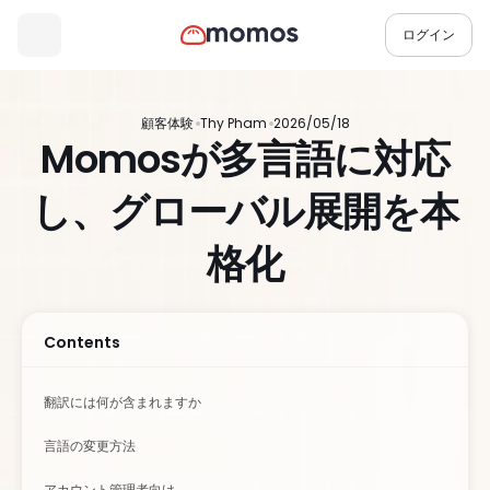
ログイン
顧客体験
Thy Pham
2026/05/18
Momosが多言語に対応
し、グローバル展開を本
格化
Contents
翻訳には何が含まれますか
言語の変更方法