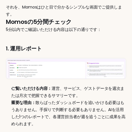
それを、Momosはひと目で分かるシンプルな画面でご提供しま
す。
Momosの5分間チェック
5分以内でご確認いただける内容は以下の通りです：
1. 運用レポート
ご覧いただける内容：
運営、サービス、ゲストデータを週次ま
たは月次で把握できるサマリーです。
重要な理由：
散らばったダッシュボードを追いかける必要はも
うありません。手探りで判断する必要もありません。AIを活用
した1つのレポートで、各運営担当者が週を追うごとに成果を高
められます。