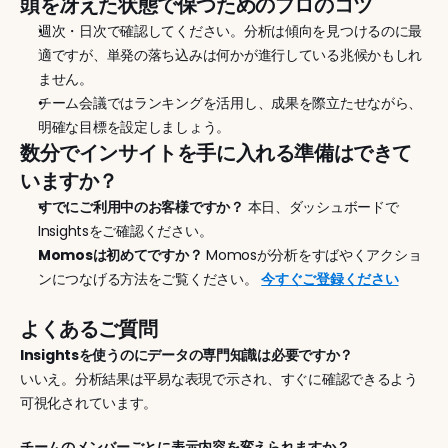
頭を冴えた状態で保つためのプロのコツ
週次・日次で確認してください。分析は傾向を見つけるのに最
適ですが、単発の落ち込みは何かが進行している兆候かもしれ
ません。
チーム会議ではランキングを活用し、成果を際立たせながら、
明確な目標を設定しましょう。
数分でインサイトを手に入れる準備はできて
いますか？
すでにご利用中のお客様ですか？
 本日、ダッシュボードで
Insightsをご確認ください。
Momosは初めてですか？
 Momosが分析をすばやくアクショ
ンにつなげる方法をご覧ください。 
今すぐご登録ください
よくあるご質問
Insightsを使うのにデータの専門知識は必要ですか？
いいえ。分析結果は平易な表現で示され、すぐに確認できるよう
可視化されています。
チームのメンバーごとに表示内容を変えられますか？