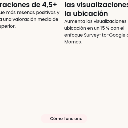
raciones de 4,5+
las visualizaciones
la ubicación
ue más reseñas positivas y 
a una valoración media de 
Aumenta las visualizaciones d
uperior.
ubicación en un 15 % con el 
enfoque Survey-to-Google d
Momos.
Cómo funciona