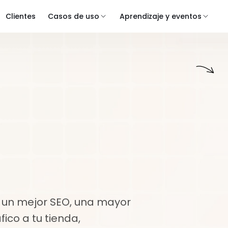
Clientes
Casos de uso
Aprendizaje y eventos
Anuncios
Gestión
esencia
an
 un mejor SEO, una mayor 
ico a tu tienda, 