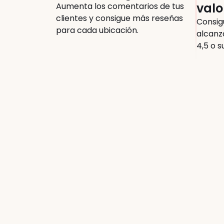
valo
Aumenta los comentarios de tus 
clientes y consigue más reseñas 
Consig
para cada ubicación.
alcanz
4,5 o s