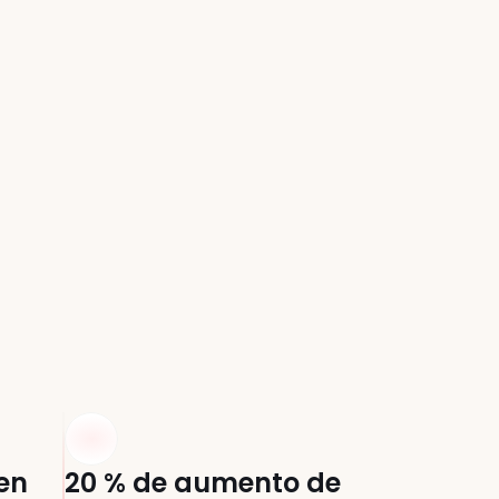
queda
en 
20 % de aumento de 