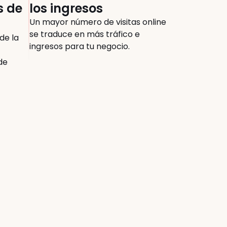
 de 
los ingresos
Un mayor número de visitas online 
se traduce en más tráfico e 
e la 
ingresos para tu negocio.
e 