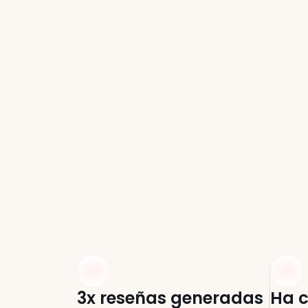
Apar
3x reseñas generadas
Ha c