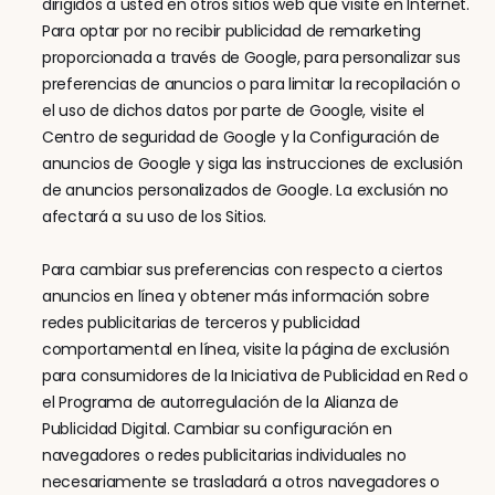
dirigidos a usted en otros sitios web que visite en Internet. 
Para optar por no recibir publicidad de remarketing 
proporcionada a través de Google, para personalizar sus 
preferencias de anuncios o para limitar la recopilación o 
el uso de dichos datos por parte de Google, visite el 
Centro de seguridad de Google y la Configuración de 
anuncios de Google y siga las instrucciones de exclusión 
de anuncios personalizados de Google. La exclusión no 
afectará a su uso de los Sitios.
Para cambiar sus preferencias con respecto a ciertos 
anuncios en línea y obtener más información sobre 
redes publicitarias de terceros y publicidad 
comportamental en línea, visite la página de exclusión 
para consumidores de la Iniciativa de Publicidad en Red o 
el Programa de autorregulación de la Alianza de 
Publicidad Digital. Cambiar su configuración en 
navegadores o redes publicitarias individuales no 
necesariamente se trasladará a otros navegadores o 