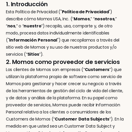
1. Introducción
Esta Política de Privacidad ("
Política de Privacidad
") 
describe cómo Momos USA, Inc. (“
Momos
,” “
nosotros
,” 
“
nos
,” o “
nuestro
”) recopila, usa, comparte y, de otro 
modo, procesa datos individualmente identificables 
("
Información
Personal
") que recopilamos a través del 
sitio web de Momos y su uso de nuestros productos y/o 
servicios (“
Sitios
”).
2. Momos como proveedor de servicios
Los clientes de Momos son empresas (“
Customers
”) que 
utilizan la plataforma propia de software como servicio de 
Momos para gestionar y hacer crecer su negocio a través 
de las herramientas de gestión del ciclo de vida del cliente, 
y de datos y análisis de la plataforma. En su papel como 
proveedor de servicios, Momos puede recibir Información 
Personal relativa a los clientes o consumidores de los 
Customers de Momos (“
Customer
Data
Subjects
”). En la 
medida en que usted sea un Customer Data Subject y 