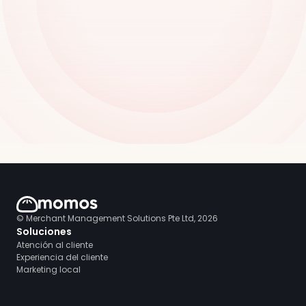
© Merchant Management Solutions Pte Ltd, 2026
Soluciones
Atención al cliente
Experiencia del cliente
Marketing local