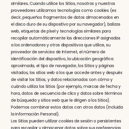
similares
. 
Cuando utilice los Sitios, nosotros y nuestros 
proveedores utilizamos tecnologías como cookies (es 
decir, pequeños fragmentos de datos almacenados en 
el disco duro de su dispositivo por su navegador), balizas 
web, etiquetas de píxel y tecnologías similares para 
recopilar automáticamente las direcciones IP asignadas 
a los ordenadores y otros dispositivos que utilice, su 
proveedor de servicios de Internet, el número de 
identificación del dispositivo, la ubicación geográfica 
aproximada, el tipo de navegador, los Sitios y páginas 
visitados, los sitios web a los que accede antes y después 
de visitar los Sitios, y datos relacionados con cómo y 
cuándo utiliza los Sitios (por ejemplo, marcas de fecha y 
hora, datos de secuencia de clics y datos sobre términos 
de búsqueda y sitios web que le dirigen a los Sitios). 
Podemos combinar estos datos con otros datos (incluida 
la Información Personal).
Los Sitios pueden utilizar cookies de sesión o persistentes 
para recopilar y almacenar datos sobre sus preferencias 