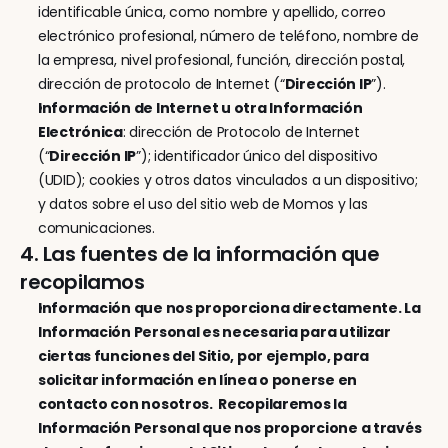
identificable única, como nombre y apellido, correo 
electrónico profesional, número de teléfono, nombre de 
la empresa, nivel profesional, función, dirección postal, 
dirección de protocolo de Internet (“
Dirección IP
”).
Información de Internet u otra Información 
Electrónica
: dirección de Protocolo de Internet 
(“
Dirección IP
”); identificador único del dispositivo 
(UDID); cookies y otros datos vinculados a un dispositivo; 
y datos sobre el uso del sitio web de Momos y las 
comunicaciones.
4. Las fuentes de la información que 
recopilamos
Información que nos proporciona directamente. La 
Información Personal es necesaria para utilizar 
ciertas funciones del Sitio, por ejemplo, para 
solicitar información en línea o ponerse en 
contacto con nosotros.  Recopilaremos la 
Información Personal que nos proporcione a través 