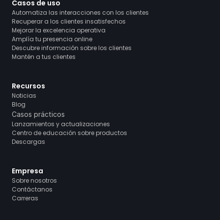
Casos de uso
Automatiza las interacciones con los clientes
Recuperar a los clientes insatisfechos
Mejorar la excelencia operativa
Amplía tu presencia online
Descubre información sobre los clientes
Mantén a tus clientes
Recursos
Noticias
Blog
Casos prácticos
Lanzamientos y actualizaciones
Centro de educación sobre productos
Descargas
Empresa
Sobre nosotros
Contáctanos
Carreras