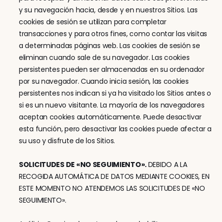
y su navegación hacia, desde y en nuestros Sitios. Las 
cookies de sesión se utilizan para completar 
transacciones y para otros fines, como contar las visitas 
a determinadas páginas web. Las cookies de sesión se 
eliminan cuando sale de su navegador. Las cookies 
persistentes pueden ser almacenadas en su ordenador 
por su navegador. Cuando inicia sesión, las cookies 
persistentes nos indican si ya ha visitado los Sitios antes o 
si es un nuevo visitante. La mayoría de los navegadores 
aceptan cookies automáticamente. Puede desactivar 
esta función, pero desactivar las cookies puede afectar a 
su uso y disfrute de los Sitios.
SOLICITUDES DE «NO SEGUIMIENTO». 
DEBIDO A LA 
RECOGIDA AUTOMÁTICA DE DATOS MEDIANTE COOKIES, EN 
ESTE MOMENTO NO ATENDEMOS LAS SOLICITUDES DE «NO 
SEGUIMIENTO».