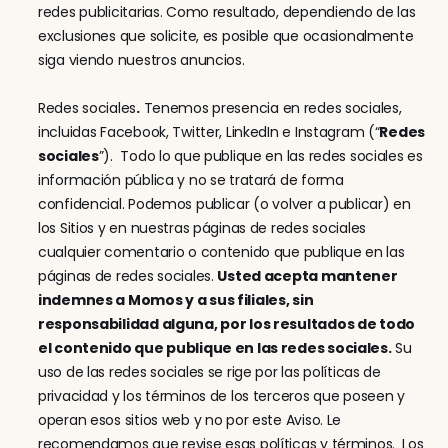
redes publicitarias. Como resultado, dependiendo de las 
exclusiones que solicite, es posible que ocasionalmente 
siga viendo nuestros anuncios.
Redes sociales
.
 Tenemos presencia en redes sociales, 
incluidas Facebook, Twitter, LinkedIn e Instagram (“
Redes 
sociales
”).  Todo lo que publique en las redes sociales es 
información pública y no se tratará de forma 
confidencial. Podemos publicar (o volver a publicar) en 
los Sitios y en nuestras páginas de redes sociales 
cualquier comentario o contenido que publique en las 
páginas de redes sociales. 
Usted acepta mantener 
indemnes a Momos y a sus filiales, sin 
responsabilidad alguna, por los resultados de todo 
el contenido que publique en las redes sociales.
 Su 
uso de las redes sociales se rige por las políticas de 
privacidad y los términos de los terceros que poseen y 
operan esos sitios web y no por este Aviso. Le 
recomendamos que revise esas políticas y términos.  Los 