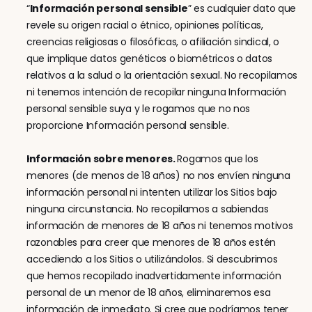
“
Información personal sensible
” es cualquier dato que 
revele su origen racial o étnico, opiniones políticas, 
creencias religiosas o filosóficas, o afiliación sindical, o 
que implique datos genéticos o biométricos o datos 
relativos a la salud o la orientación sexual. No recopilamos 
ni tenemos intención de recopilar ninguna Información 
personal sensible suya y le rogamos que no nos 
proporcione Información personal sensible.
Información sobre menores. 
Rogamos que los 
menores (de menos de 18 años) no nos envíen ninguna 
información personal ni intenten utilizar los Sitios bajo 
ninguna circunstancia. No recopilamos a sabiendas 
información de menores de 18 años ni tenemos motivos 
razonables para creer que menores de 18 años estén 
accediendo a los Sitios o utilizándolos. Si descubrimos 
que hemos recopilado inadvertidamente información 
personal de un menor de 18 años, eliminaremos esa 
información de inmediato. Si cree que podríamos tener 