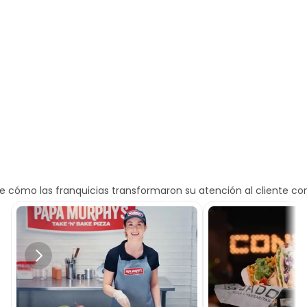
Reservar una demo
Lo que dicen los clientes
Nuestros
clientes
nos
adoran
e cómo las franquicias transformaron su atención al cliente c