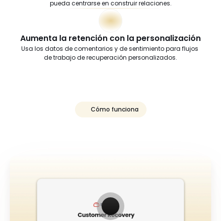
pueda centrarse en construir relaciones.
Aumenta la retención con la personalización
Usa los datos de comentarios y de sentimiento para flujos 
de trabajo de recuperación personalizados.
Cómo funciona
Ver
la
recuperación
de
clientes
en
acción