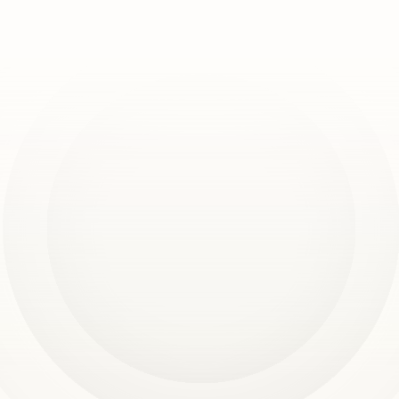
Reserva una demostración