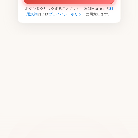
ボタンをクリックすることにより、私はMomosの
利
用規約
および
プライバシーポリシー
に同意します。
世界中の2万以上の拠点でご
利用いただいています
デモをご予約ください