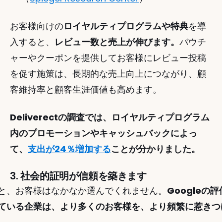
お客様向けの
ロイヤルティプログラムや特典
を導
入すると、
レビュー数と売上が伸びます。
バウチ
ャーやクーポンを提供してお客様にレビュー投稿
を促す施策は、長期的な売上向上につながり、顧
客維持率と顧客生涯価値も高めます。 
Deliverectの調査では、ロイヤルティプログラム
内のプロモーションやキャッシュバックによっ
て、
支出が24％増加する
ことが分かりました。
3. 社会的証明が信頼を築きます
と、お客様はなかなか選んでくれません。
Google
ている企業は、より多くのお客様を、より頻繁に惹きつ