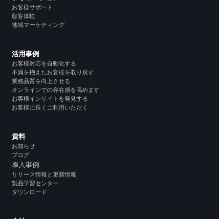
お客様サポート
顧客体験
地域マーケティング
活用事例
お客様対応を自動化する
不満を抱えたお客様を取り戻す
業務品質を向上させる
オンラインでの存在感を高めます
お客様インサイトを発見する
お客様に長くご利用いただく
資料
お知らせ
ブログ
導入事例
リリース情報と更新情報
製品学習センター
ダウンロード