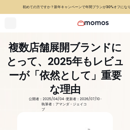
初めての方ですか？新年キャンペーンで年間プランが30%オフにな
複数店舗展開ブランドに
とって、2025年もレビュ
ーが「依然として」重要
な理由
公開者：2025/04/04
更新者：2026/07/10
執筆者：アマンダ・ジェイコ
ブ