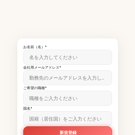
ースレターをお読みいただ
いています。
お名前（名）*
会社用メールアドレス*
ご希望の職種*
国名*
新規登録