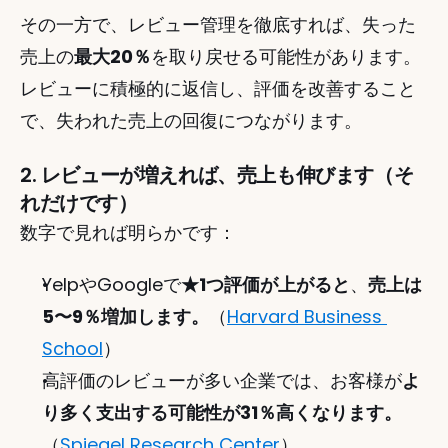
その一方で、レビュー管理を徹底すれば、失った
売上の
最大20％
を取り戻せる可能性があります。
レビューに積極的に返信し、評価を改善すること
で、失われた売上の回復につながります。 
2. レビューが増えれば、売上も伸びます（そ
れだけです）
数字で見れば明らかです：
YelpやGoogleで
★1つ評価が上がると
、
売上は
5〜9％増加します。
（
Harvard Business 
School
）
高評価のレビューが多い企業では、お客様が
よ
り多く支出する可能性が31％高くなります。
（
Spiegel Research Center
）