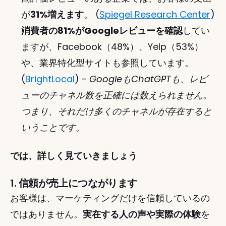
が
31%増えます
。 (
Spiegel Research Center
)
消費者の81%がGoogleレビューを確認
してい
ますが、Facebook（48%）、Yelp（53%）
や、業界特化型サイトも参照しています。 
(
BrightLocal
) - 
GoogleもChatGPTも、レビ
ューのチャネル数を正確には数えられません。
つまり、それだけ多くのチャネルが存在すると
いうことです。 
では、詳しく見ていきましょう 
1. 信頼が売上につながります
お客様は、マーケティングだけを信頼しているの
ではありません。
実在する人の声や実際の体験
を