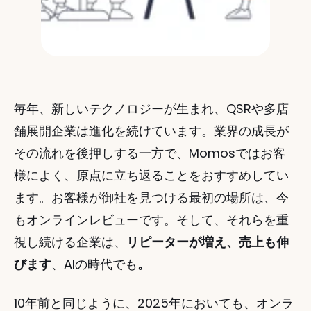
毎年、新しいテクノロジーが生まれ、QSRや多店
舗展開企業は進化を続けています。業界の成長が
その流れを後押しする一方で、Momosではお客
様によく、原点に立ち返ることをおすすめしてい
ます。お客様が御社を見つける最初の場所は、今
もオンラインレビューです。そして、それらを重
視し続ける企業は、
リピーターが増え、売上も伸
びます
、AIの時代でも
。
10年前と同じように、2025年においても、オンラ