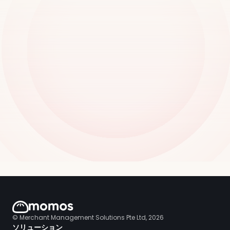
© Merchant Management Solutions Pte Ltd, 2026
ソリューション