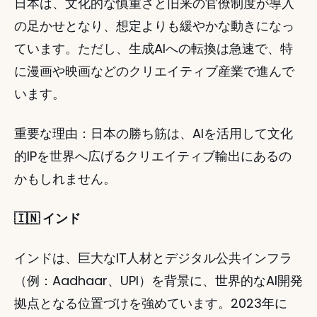
日本は、文化的な慎重さと旧来の官僚制度が導入
の足かせとなり、想定よりも緩やかな動きになっ
ています。ただし、生成AIへの転換は急速で、特
に漫画や映画などのクリエイティブ産業で進んで
います。
重要な理由：日本の勝ち筋は、AIを活用して文化
的IPを世界へ広げるクリエイティブ輸出にあるの
かもしれません。
🇮🇳 インド
インドは、巨大なIT人材とデジタル公共インフラ
（例：Aadhaar、UPI）を背景に、世界的なAI開発
拠点となる位置づけを強めています。2023年に