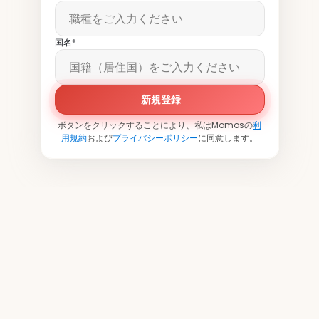
国名*
新規登録
ボタンをクリックすることにより、私はMomosの
利
用規約
および
プライバシーポリシー
に同意します。
世界中の2万以上の拠点でご
利用いただいています