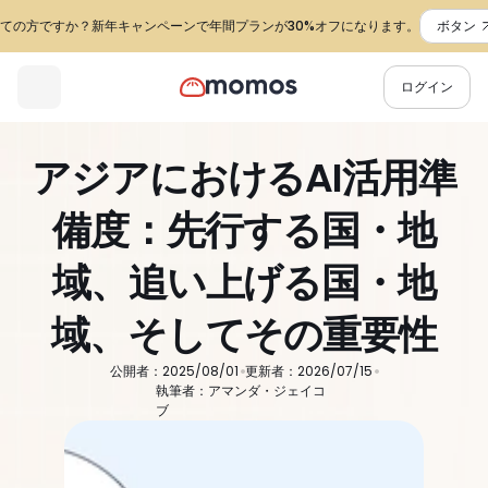
ての方ですか？新年キャンペーンで年間プランが30%オフになります。
ボタン
ログイン
アジアにおけるAI活用準
備度：先行する国・地
域、追い上げる国・地
域、そしてその重要性
公開者：2025/08/01
更新者：2026/07/15
執筆者：アマンダ・ジェイコ
ブ