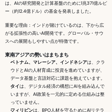
は、AIの研究開発と計算基盤のために1兆371億ルピ
ー（約12.4億ドル）の基金を発表しました。
重要な理由：インドが賭けているのは、下から広
がる拡張性の高いAI開発です。グローバル・サウ
スへの展開もしやすい点が特徴です。
東南アジアの勢いはまちまち
ベトナム、マレーシア、インドネシア
は、クラ
ウドとAIの人材育成に投資を進めていますが、
データ基盤と言語対応に課題を抱えています。
タイ
は、デジタル経済の構想にAIを組み込んで
いますが、AI政策を一元的に定める仕組みは整
っていません。
フィリピン
は、BPO人材を守るためにAIリテラ