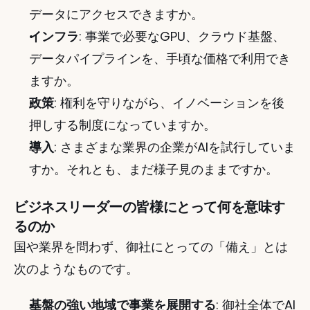
データにアクセスできますか。
インフラ
: 事業で必要なGPU、クラウド基盤、
データパイプラインを、手頃な価格で利用でき
ますか。
政策
: 権利を守りながら、イノベーションを後
押しする制度になっていますか。
導入
: さまざまな業界の企業がAIを試行していま
すか。それとも、まだ様子見のままですか。
ビジネスリーダーの皆様にとって何を意味す
るのか
国や業界を問わず、御社にとっての「備え」とは
次のようなものです。
基盤の強い地域で事業を展開する
: 御社全体でAI