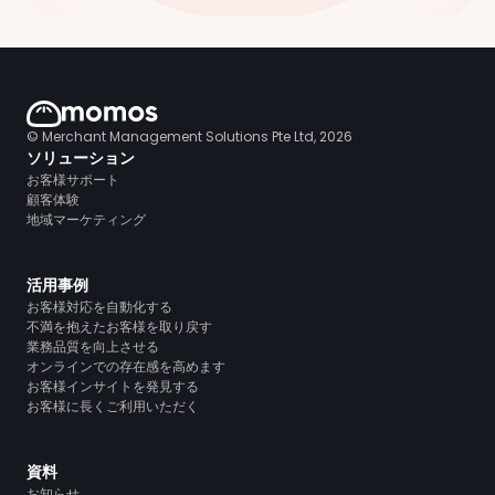
© Merchant Management Solutions Pte Ltd, 2026
ソリューション
お客様サポート
顧客体験
地域マーケティング
活用事例
お客様対応を自動化する
不満を抱えたお客様を取り戻す
業務品質を向上させる
オンラインでの存在感を高めます
お客様インサイトを発見する
お客様に長くご利用いただく
資料
お知らせ