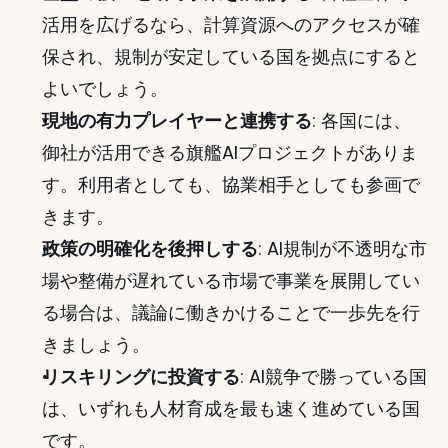
活用を広げるなら、計算資源へのアクセスが確
保され、規制が安定している国を拠点にすると
よいでしょう。
現地の有力プレイヤーと連携する
: 各国には、
御社が活用できる旗艦AIプロジェクトがありま
す。利用者としても、協業相手としても参画で
きます。
政策の明確化を後押しする
: AI規制が不透明な市
場や整備が遅れている市場で事業を展開してい
る場合は、議論に働きかけることで一歩先を行
きましょう。
リスキリングに投資する
: AI競争で勝っている国
は、いずれも人材育成を最も速く進めている国
です。