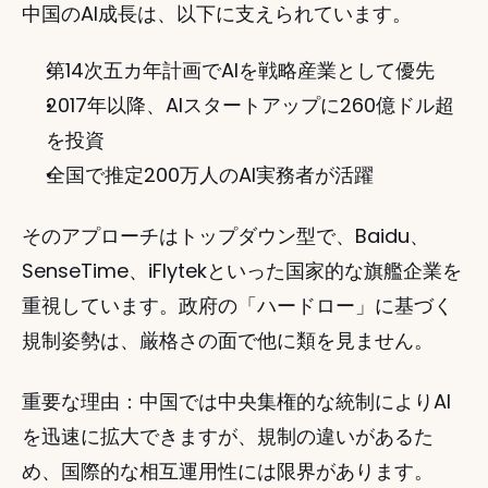
中国のAI成長は、以下に支えられています。
第14次五カ年計画でAIを戦略産業として優先
2017年以降、AIスタートアップに260億ドル超
を投資
全国で推定200万人のAI実務者が活躍
そのアプローチはトップダウン型で、Baidu、
SenseTime、iFlytekといった国家的な旗艦企業を
重視しています。政府の「ハードロー」に基づく
規制姿勢は、厳格さの面で他に類を見ません。
重要な理由：中国では中央集権的な統制によりAI
を迅速に拡大できますが、規制の違いがあるた
め、国際的な相互運用性には限界があります。