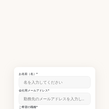
毎週、5万人以上のレストラ
ン運営者の皆様に弊社ニュ
ースレターをお読みいただ
いています。
お名前（名）*
会社用メールアドレス*
ご希望の職種*