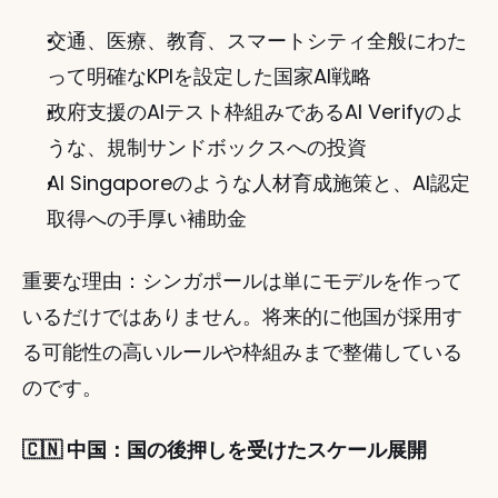
交通、医療、教育、スマートシティ全般にわた
って明確なKPIを設定した国家AI戦略
政府支援のAIテスト枠組みであるAI Verifyのよ
うな、規制サンドボックスへの投資
AI Singaporeのような人材育成施策と、AI認定
取得への手厚い補助金
重要な理由：シンガポールは単にモデルを作って
いるだけではありません。将来的に他国が採用す
る可能性の高いルールや枠組みまで整備している
のです。
🇨🇳 中国：国の後押しを受けたスケール展開