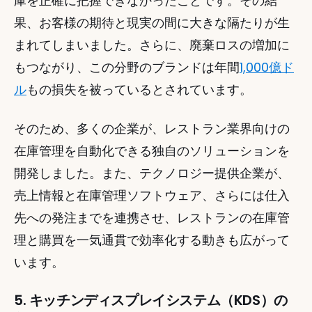
庫を正確に把握できなかったことです。その結
果、お客様の期待と現実の間に大きな隔たりが生
まれてしまいました。さらに、廃棄ロスの増加に
もつながり、この分野のブランドは年間
1,000億ド
ル
もの損失を被っているとされています。 
そのため、多くの企業が、レストラン業界向けの
在庫管理を自動化できる独自のソリューションを
開発しました。また、テクノロジー提供企業が、
売上情報と在庫管理ソフトウェア、さらには仕入
先への発注までを連携させ、レストランの在庫管
理と購買を一気通貫で効率化する動きも広がって
います。 
5. キッチンディスプレイシステム（KDS）の