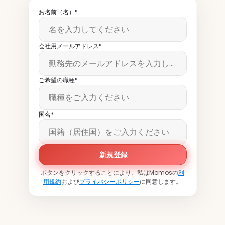
お名前（名）*
会社用メールアドレス*
ご希望の職種*
国名*
新規登録
ボタンをクリックすることにより、私はMomosの
利
用規約
および
プライバシーポリシー
に同意します。