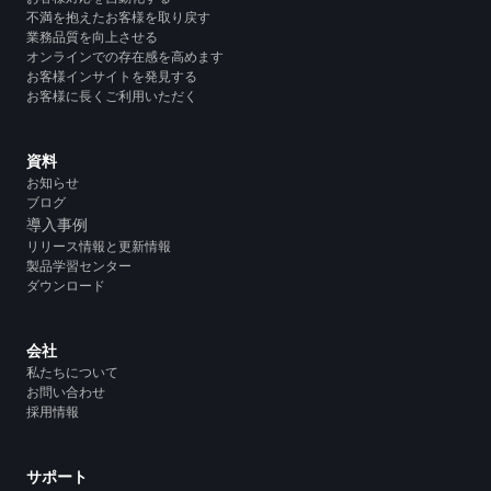
不満を抱えたお客様を取り戻す
業務品質を向上させる
オンラインでの存在感を高めます
お客様インサイトを発見する
お客様に長くご利用いただく
資料
お知らせ
ブログ
導入事例
リリース情報と更新情報
製品学習センター
ダウンロード
会社
私たちについて
お問い合わせ
採用情報
サポート