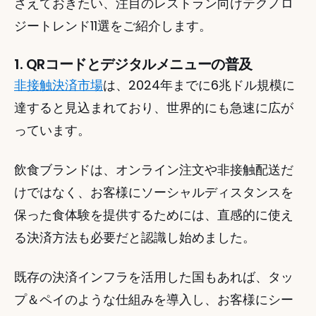
さえておきたい、注目のレストラン向けテクノロ
ジートレンド11選をご紹介します。
1. QRコードとデジタルメニューの普及
非接触決済市場
は、2024年までに6兆ドル規模に
達すると見込まれており、世界的にも急速に広が
っています。 
飲食ブランドは、オンライン注文や非接触配送だ
けではなく、お客様にソーシャルディスタンスを
保った食体験を提供するためには、直感的に使え
る決済方法も必要だと認識し始めました。 
既存の決済インフラを活用した国もあれば、タッ
プ＆ペイのような仕組みを導入し、お客様にシー