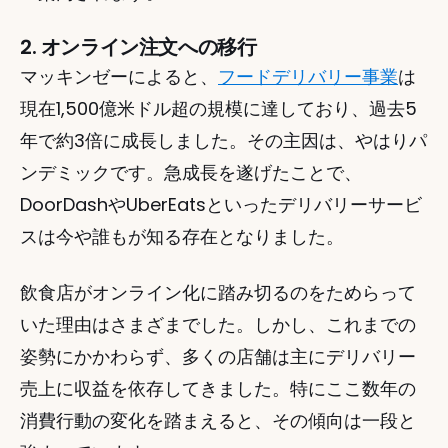
2. オンライン注文への移行
マッキンゼーによると、
フードデリバリー事業
は
現在1,500億米ドル超の規模に達しており、過去5
年で約3倍に成長しました。その主因は、やはりパ
ンデミックです。急成長を遂げたことで、
DoorDashやUberEatsといったデリバリーサービ
スは今や誰もが知る存在となりました。 
飲食店がオンライン化に踏み切るのをためらって
いた理由はさまざまでした。しかし、これまでの
姿勢にかかわらず、多くの店舗は主にデリバリー
売上に収益を依存してきました。特にここ数年の
消費行動の変化を踏まえると、その傾向は一段と