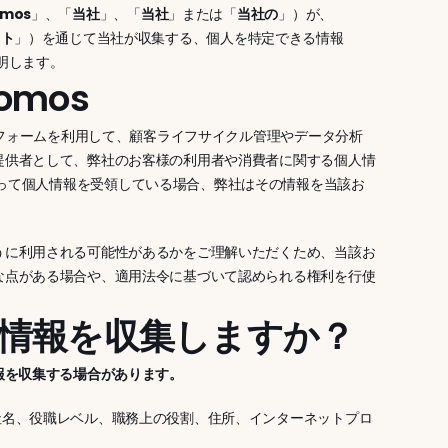
mos
」、「
当社
」、「
当社
」または「
当社の
」）が、
イト
」）を通じて当社が収集する、個人を特定できる情報
明します。
mos
トフォームを利用して、顧客ライフサイクル管理やデータ分析
提供者として、弊社のお客様の利用者や消費者に関する個人情
わって個人情報を受領している場合、弊社はその情報を当該お
うに利用される可能性があるかをご理解いただくため、当該お
な点がある場合や、適用法令に基づいて認められる権利を行使
人情報を収集しますか？
報を収集する場合があります。
社名、役職レベル、職務上の役割、住所、インターネットプロ