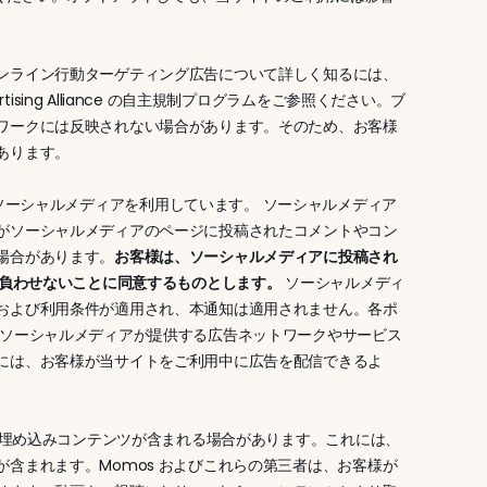
ンライン行動ターゲティング広告について詳しく知るには、
 Advertising Alliance の自主規制プログラムをご参照ください。ブ
ワークには反映されない場合があります。そのため、お客様
あります。
ram などのソーシャルメディアを利用しています。 ソーシャルメディア
がソーシャルメディアのページに投稿されたコメントやコン
場合があります。
お客様は、ソーシャルメディアに投稿され
を負わせないことに同意するものとします。
 ソーシャルメディ
および利用条件が適用され、本通知は適用されません。各ポ
、ソーシャルメディアが提供する広告ネットワークやサービス
には、お客様が当サイトをご利用中に広告を配信できるよ
や埋め込みコンテンツが含まれる場合があります。これには、
含まれます。Momos およびこれらの第三者は、お客様が