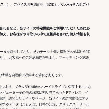
レス
」）、デバイス固有識別子（UDID）、Cookieその他デバ
。
い合わせなど、当サイトの特定機能をご利用いただくために必
に加え、お客様がやり取りの中で直接共有された個人情報も収
データを取得しており、そのデータを個人情報その他弊社が収
実し、お客様へのご連絡精度が向上し、マーケティング施策
、以下の情報を自動的に収集する場合があります。
e（つまり、ブラウザが端末のハードドライブに保存する小さな
ピューターその他の端末に割り当てられたIPアドレス、イ
の種類、訪問したサイトやページ、当サイトの訪問前後にアク
関するデータ（たとえば、日時の記録、クリックストリーム