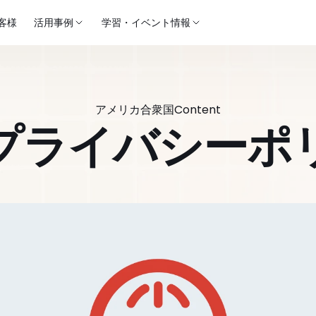
客様
活用事例
学習・イベント情報
アメリカ合衆国
Content
プライバシーポ