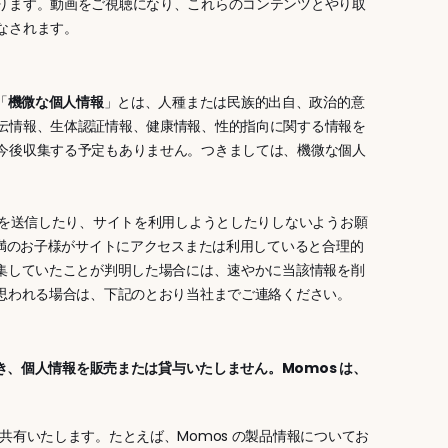
ります。動画をご視聴になり、これらのコンテンツとやり取
なされます。
「
機微な個人情報
」とは、人種または民族的出自、政治的意
伝情報、生体認証情報、健康情報、性的指向に関する情報を
今後収集する予定もありません。つきましては、機微な個人
報を送信したり、サイトを利用しようとしたりしないようお願
未満のお子様がサイトにアクセスまたは利用していると合理的
収集していたことが判明した場合には、速やかに当該情報を削
と思われる場合は、下記のとおり当社までご連絡ください。
き、個人情報を販売または貸与いたしません。Momos は、
共有いたします。たとえば、Momos の製品情報についてお