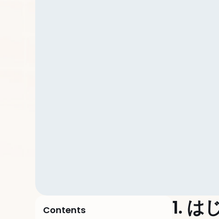
1. 
Contents