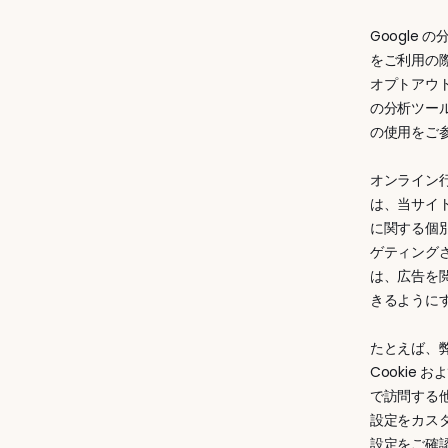
Google
をご利用の際
オプトアウト
の分析ツールの
の使用をご
オンライン
は、当サイ
に関する個
ゲティング
は、広告を
きるように
たとえば、弊
Cooki
で訪問する
設定をカスタ
設定をご確