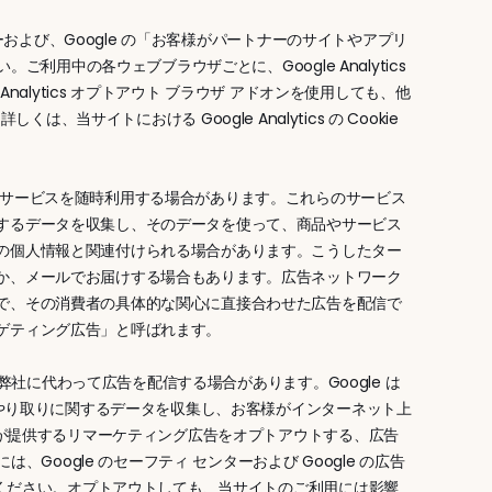
シーおよび、Google の「お客様がパートナーのサイトやアプリ
利用中の各ウェブブラウザごとに、Google Analytics 
alytics オプトアウト ブラウザ アドオンを使用しても、他
くは、当サイトにおける Google Analytics の Cookie 
やサービスを随時利用する場合があります。これらのサービス
するデータを収集し、そのデータを使って、商品やサービス
の個人情報と関連付けられる場合があります。こうしたター
か、メールでお届けする場合もあります。広告ネットワーク
で、その消費者の具体的な関心に直接合わせた広告を配信で
ゲティング広告」と呼ばれます。
弊社に代わって広告を配信する場合があります。Google は 
のやり取りに関するデータを収集し、お客様がインターネット上
 が提供するリマーケティング広告をオプトアウトする、広告
Google のセーフティ センターおよび Google の広告
てください。オプトアウトしても、当サイトのご利用には影響