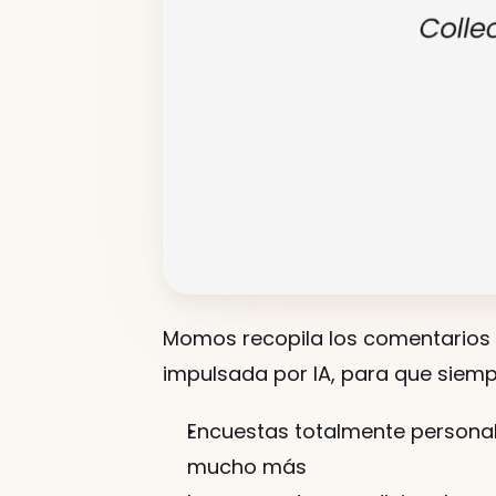
Momos recopila los comentarios d
impulsada por IA, para que siemp
Encuestas totalmente personali
mucho más