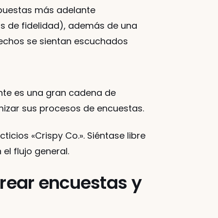
espuestas más adelante
s de fidelidad), además de una 
fechos se sientan escuchados
ente es una gran cadena de 
mizar sus procesos de encuestas.
icios «Crispy Co.». Siéntase libre 
el flujo general.
ear encuestas y 