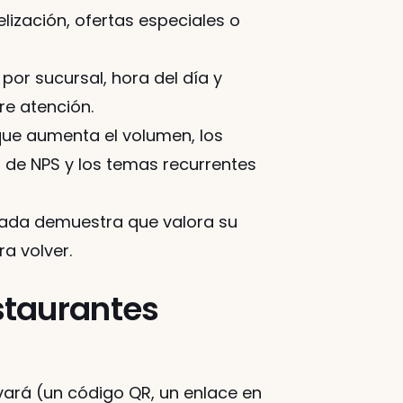
lización, ofertas especiales o 
 por sucursal, hora del día y 
re atención.
que aumenta el volumen, los 
 de NPS y los temas recurrentes 
ñada demuestra que valora su 
a volver.
vará (un código QR, un enlace en 