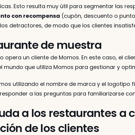
éticas. Esto resulta muy útil para segmentar las r
ento con recompensa
 (cupón, descuento o punto
os detractores, de modo que los clientes insatis
aurante de muestra
o opera un cliente de Momos. En este caso, el cli
el mundo que utiliza Momos para gestionar y opti
s utilizando el nombre de marca y el logotipo fict
 responder a las preguntas para familiarizarse con 
 a los restaurantes a cr
ción de los clientes