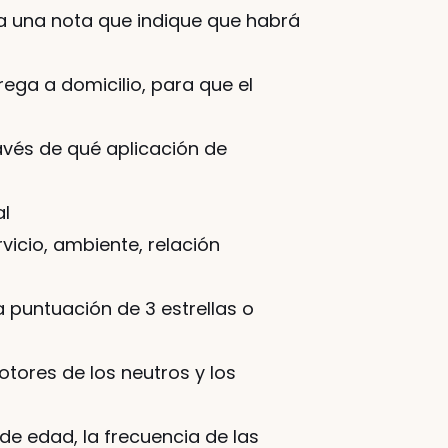
ya una nota que indique que habrá 
ega a domicilio, para que el 
avés de qué aplicación de 
al
icio, ambiente, relación 
puntuación de 3 estrellas o 
otores de los neutros y los 
de edad, la frecuencia de las 