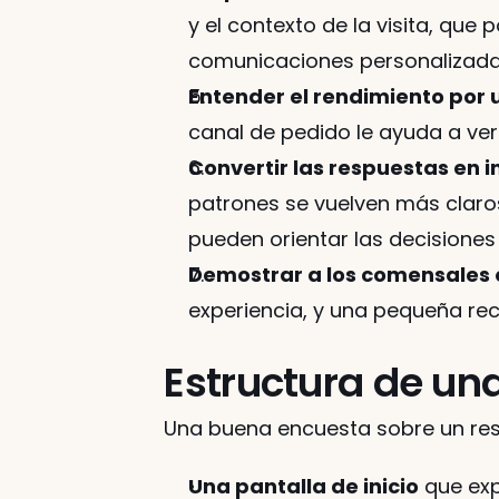
y el contexto de la visita, que
comunicaciones personalizada
Entender el rendimiento por u
canal de pedido le ayuda a ver
Convertir las respuestas en 
patrones se vuelven más claros
pueden orientar las decisiones
Demostrar a los comensales 
experiencia, y una pequeña re
Una buena encuesta sobre un rest
Una pantalla de inicio
 que ex