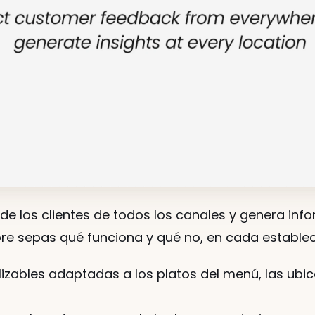
e los clientes de todos los canales y genera infor
re sepas qué funciona y qué no, en cada establec
zables adaptadas a los platos del menú, las ubicac