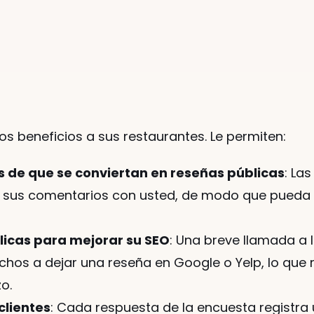
 beneficios a sus restaurantes. Le permiten:
 de que se conviertan en reseñas públicas
: La
r sus comentarios con usted, de modo que pueda a
icas para mejorar su SEO
: Una breve llamada a l
chos a dejar una reseña en Google o Yelp, lo que re
o.
clientes
: Cada respuesta de la encuesta registra 