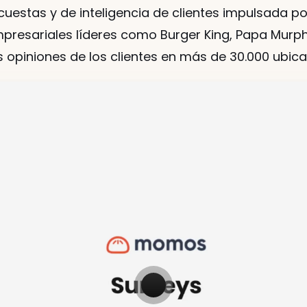
uestas y de inteligencia de clientes impulsada po
resariales líderes como Burger King, Papa Murphy'
as opiniones de los clientes en más de 30.000 ubic