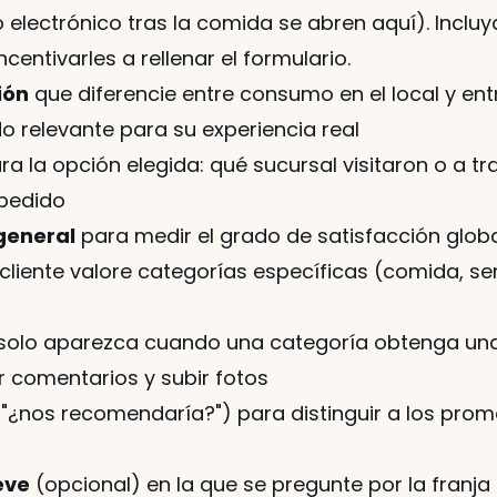
o electrónico tras la comida se abren aquí). Inclu
centivarles a rellenar el formulario.
ión
 que diferencie entre consumo en el local y entr
do relevante para su experiencia real
ra la opción elegida: qué sucursal visitaron o a tr
 pedido
general
 para medir el grado de satisfacción glob
cliente valore categorías específicas (comida, serv
solo aparezca cuando una categoría obtenga una 
r comentarios y subir fotos
0, "¿nos recomendaría?") para distinguir a los prom
eve
 (opcional) en la que se pregunte por la franja 