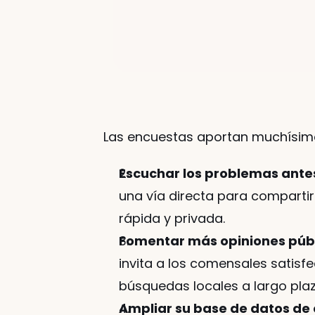
Las encuestas aportan muchísimos
Escuchar los problemas antes
una vía directa para comparti
rápida y privada.
Fomentar más opiniones públ
invita a los comensales satisfe
búsquedas locales a largo plaz
Ampliar su base de datos de 