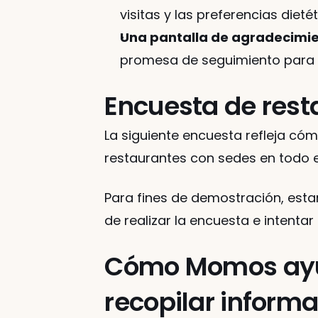
visitas y las preferencias diet
Una pantalla de agradecimi
promesa de seguimiento para l
Encuesta de rest
La siguiente encuesta refleja cóm
restaurantes con sedes en todo 
Para fines de demostración, estamo
de realizar la encuesta e intentar
Cómo Momos ayuda
recopilar informa