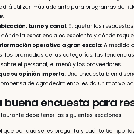
 podrá utilizar más adelante para programas de fide
s.
bicación, turno y canal
: Etiquetar las respuestas
 dónde la experiencia es excelente y dónde requie
información operativa a gran escala
: A medida 
: los promedios de las categorías, las tendencias
 sobre el personal, el menú y los proveedores.
que su opinión importa
: Una encuesta bien dise
compensa de agradecimiento les da un motivo par
aurante debe tener las siguientes secciones:
plique por qué se les pregunta y cuánto tiempo lle