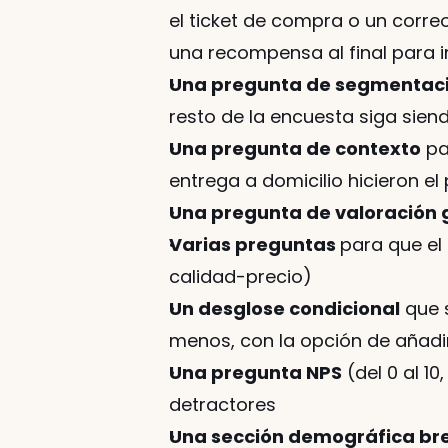
el ticket de compra o un corre
una recompensa al final para in
Una pregunta de segmentac
resto de la encuesta siga sien
Una pregunta de contexto
 pa
entrega a domicilio hicieron el
Una pregunta de valoración 
Varias preguntas 
para que el 
calidad-precio)
Un desglose condicional
 que 
menos, con la opción de añadi
Una pregunta NPS
 (del 0 al 1
detractores
Una sección demográfica br