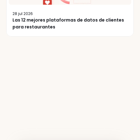
28 jul 2026
Las 12 mejores plataformas de datos de clientes
para restaurantes
Más
de
50.000
operadores
de
restaurantes
leen
nuestro
boletín
semanalmente