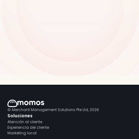
© Merchant Management Solutions Pte Ltd, 2026
Soluciones
Atención al cliente
Experiencia del cliente
Marketing local