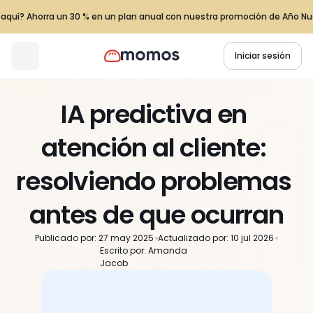
z aquí? Ahorra un 30 % en un plan anual con nuestra promoción de Año Nu
Iniciar sesión
IA predictiva en 
atención al cliente: 
resolviendo problemas 
antes de que ocurran
Publicado por: 27 may 2025
Actualizado por: 10 jul 2026
Escrito por: Amanda 
Jacob