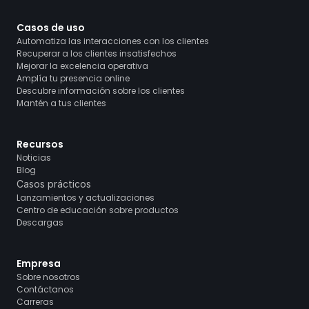
Casos de uso
Automatiza las interacciones con los clientes
Recuperar a los clientes insatisfechos
Mejorar la excelencia operativa
Amplía tu presencia online
Descubre información sobre los clientes
Mantén a tus clientes
Recursos
Noticias
Blog
Casos prácticos
Lanzamientos y actualizaciones
Centro de educación sobre productos
Descargas
Empresa
Sobre nosotros
Contáctanos
Carreras