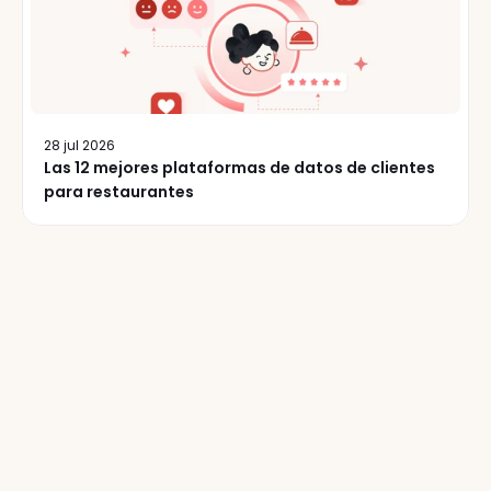
28 jul 2026
Las 12 mejores plataformas de datos de clientes
para restaurantes
Más
de
50.000
operadores
de
restaurantes
leen
nuestro