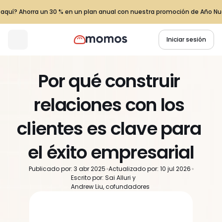
z aquí? Ahorra un 30 % en un plan anual con nuestra promoción de Año Nu
Iniciar sesión
Por qué construir 
relaciones con los 
clientes es clave para 
el éxito empresarial
Publicado por: 3 abr 2025
Actualizado por: 10 jul 2026
Escrito por: Sai Alluri y 
Andrew Liu, cofundadores