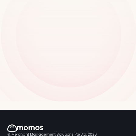
© Merchant Management Solutions Pte Ltd, 2026