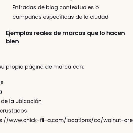
Entradas de blog contextuales o 
campañas específicas de la ciudad
Ejemplos reales de marcas que lo hacen 
bien
su propia página de marca con:
as
a
 de la ubicación
crustados
ps://www.chick-fil-a.com/locations/ca/walnut-cre