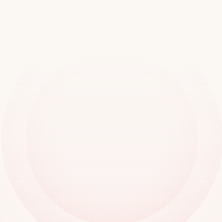
mundo
Reserva una demostración