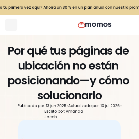
s tu primera vez aquí? Ahorra un 30 % en un plan anual con nuestra pro
Por qué tus páginas de 
ubicación no están 
posicionando—y cómo 
solucionarlo
Publicado por: 13 jun 2025
Actualizado por: 10 jul 2026
Escrito por: Amanda 
Jacob