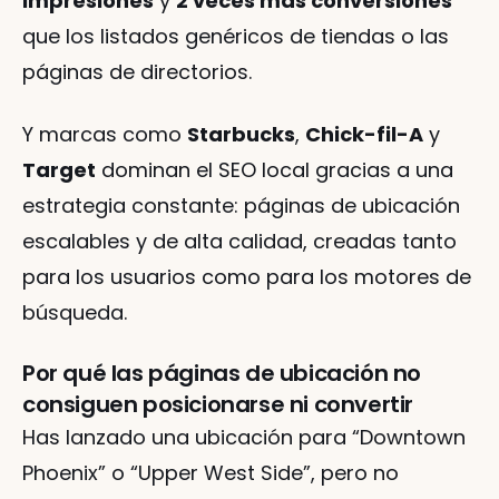
impresiones
 y 
2 veces más conversiones
que los listados genéricos de tiendas o las 
páginas de directorios.
Y marcas como 
Starbucks
, 
Chick-fil-A
 y 
Target
 dominan el SEO local gracias a una 
estrategia constante: páginas de ubicación 
escalables y de alta calidad, creadas tanto 
para los usuarios como para los motores de 
búsqueda.
Por qué las páginas de ubicación no 
consiguen posicionarse ni convertir
Has lanzado una ubicación para “Downtown 
Phoenix” o “Upper West Side”, pero no 