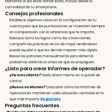
Mantente al día estés donde estés, incluso desde la 
comodidad de tu smartphone.
Consejos profesionales
Establece objetivos claros en la configuración de tu 
cuenta para que las puntuaciones se muestren siempre 
en comparación con la referencia que te importa.
Destaca tanto los logros como las correcciones; 
compartir las prácticas de los de mejor rendimiento 
puede ayudar a que los demás mejoren más rápido.
Revisa los patrones mensualmente para detectar 
problemas sistémicos antes de que se propaguen.
¿Listo para crear informes de operador?
¿Ya eres cliente?
 Hazlo ahora mismo en tu panel de 
control.
¿Nuevo en Momos?
 Descubre cómo los Informes de 
Operaciones mantienen cada ubicación centrada en lo 
que más importa. 
Regístrate
Preguntas frecuentes
¿Puedo ver datos en tiempo real en los informes de 