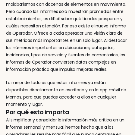
malabarismos con docenas de elementos en movimiento. 
Pero cuando los informes solo muestran promedios entre 
establecimientos, es difícil saber qué tiendas prosperan y 
cuáles necesitan atención. Por eso existe el nuevo Informe 
de Operador. Ofrece a cada operador una visión clara de 
sus métricas más importantes en un solo lugar. Al destacar 
los números importantes en ubicaciones, categorías, 
incidencias, tipos de servicio y fuentes de comentarios, los 
Informes de Operador convierten datos complejos en 
información práctica que impulsa mejoras reales.
Lo mejor de todo es que estos informes ya están 
disponibles directamente en escritorio y en la app móvil de 
Momos, para que puedas acceder a ellos en cualquier 
momento y lugar.
Por qué esto importa
Al simplificar y consolidar la información más crítica en un 
informe semanal y mensual, hemos hecho que a los 
operadores les resulte más fácil que nunca centrarse en 