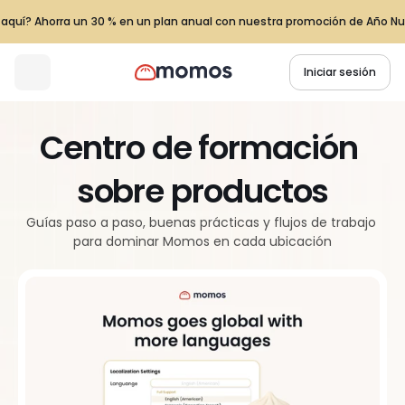
 aquí? Ahorra un 30 % en un plan anual con nuestra promoción de Año Nu
Iniciar sesión
Centro de formación 
sobre productos
Guías paso a paso, buenas prácticas y flujos de trabajo 
para dominar Momos en cada ubicación