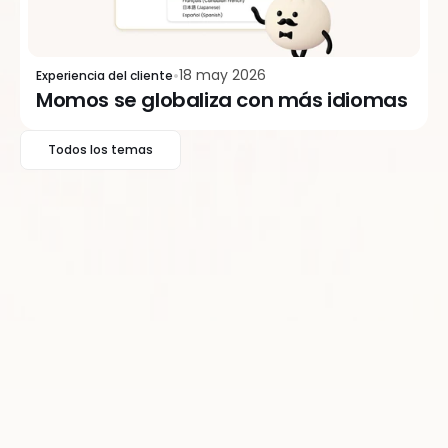
18 may 2026
Experiencia del cliente
Momos se globaliza con más idiomas
Todos los temas
3 ago 2026
Paga a Alfie solo por un trabajo bien hecho