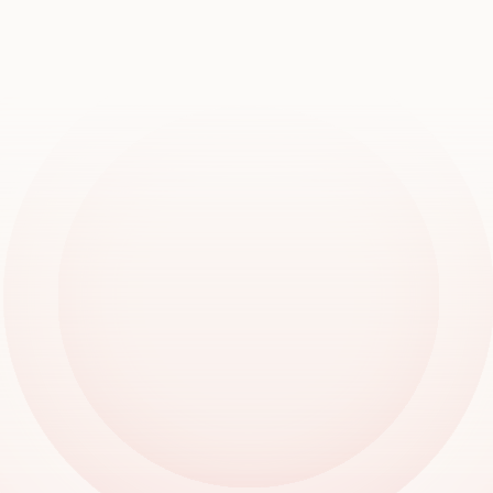
Reserva una demostración