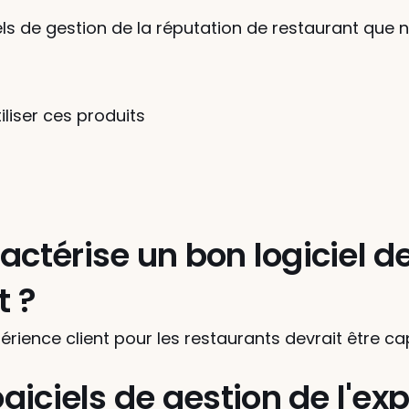
ciels de gestion de la réputation de restaurant qu
iliser ces produits
actérise un bon logiciel de
t ?
périence client pour les restaurants devrait être c
ogiciels de gestion de l'exp