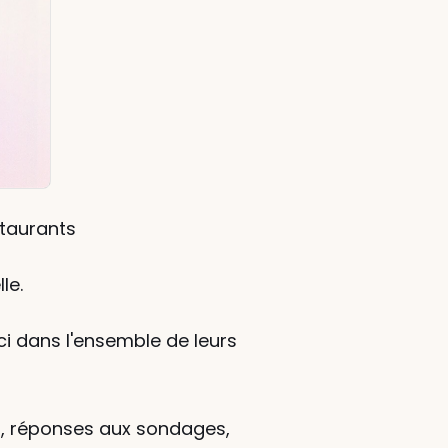
estaurants
le.
-ci dans l'ensemble de leurs 
s, réponses aux sondages, 