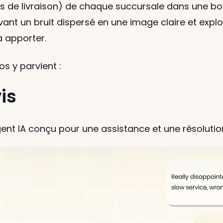
s de livraison) de chaque succursale dans une boî
nt un bruit dispersé en une image claire et exploit
à apporter.
 y parvient :
is
agent IA conçu pour une assistance et une résoluti