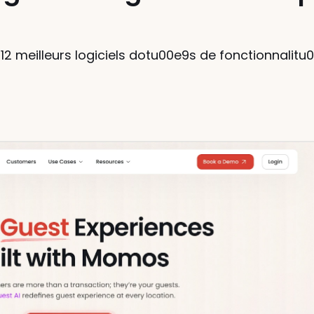
2 meilleurs logiciels dotu00e9s de fonctionnalitu0