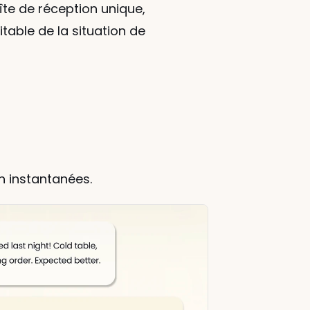
te de réception unique, 
able de la situation de 
on instantanées.