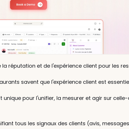
e la réputation et de l'expérience client pour les r
aurants savent que l'expérience client est essentiel
it unique pour l'unifier, la mesurer et agir sur celle
ifiant tous les signaux des clients (avis, message