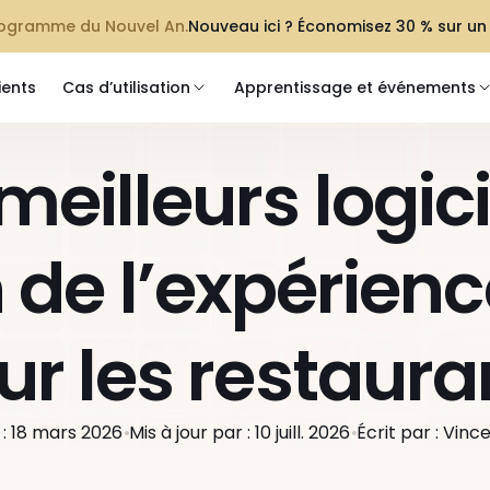
programme du Nouvel An.
Nouveau ici ? Économisez 30 % sur un
ients
Cas d’utilisation
Apprentissage et événements
meilleurs logici
 de l’expérience
ur les restaura
 : 18 mars 2026
Mis à jour par : 10 juill. 2026
Écrit par : Vin