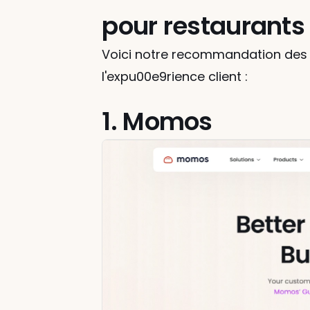
pour restaurants
Voici notre recommandation des 1
l'expu00e9rience client :
1. Momos