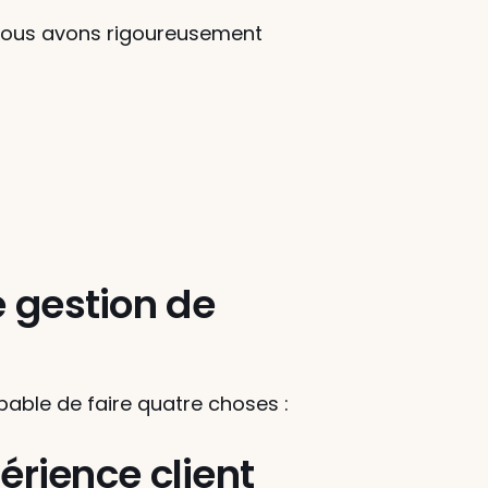
e nous avons rigoureusement 
 gestion de 
apable de faire quatre choses :
érience client 