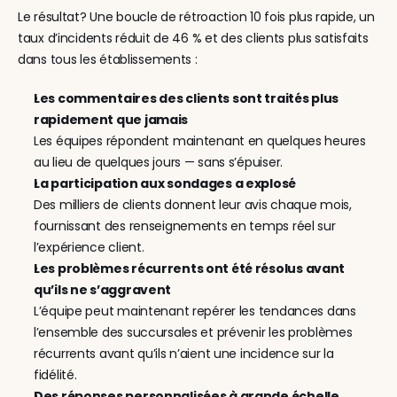
Le résultat? Une boucle de rétroaction 10 fois plus rapide, un 
taux d’incidents réduit de 46 % et des clients plus satisfaits 
dans tous les établissements :
Les commentaires des clients sont traités plus 
rapidement que jamais
Les équipes répondent maintenant en quelques heures 
au lieu de quelques jours — sans s’épuiser.
La participation aux sondages a explosé
Des milliers de clients donnent leur avis chaque mois, 
fournissant des renseignements en temps réel sur 
l’expérience client.
Les problèmes récurrents ont été résolus avant 
qu’ils ne s’aggravent
L’équipe peut maintenant repérer les tendances dans 
l’ensemble des succursales et prévenir les problèmes 
récurrents avant qu’ils n’aient une incidence sur la 
fidélité.
Des réponses personnalisées à grande échelle