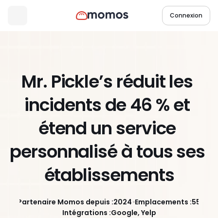
Connexion
Mr. Pickle’s réduit les 
incidents de 46 % et 
étend un service 
personnalisé à tous ses 
établissements
Partenaire Momos depuis :
2024
Emplacements :
55
Intégrations :
Google, Yelp