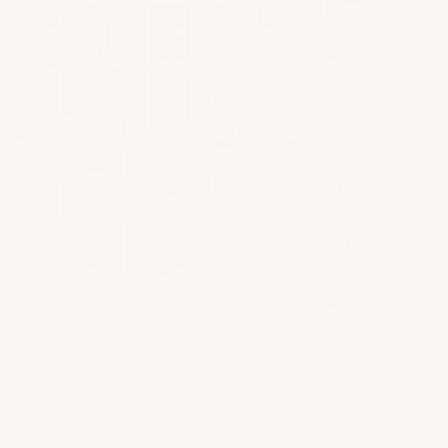
%↓
Incidents réduits