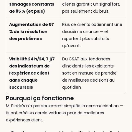
sondages constants 
clients garantit un signal fort, 
de 85 % (et plus)
pas seulement du bruit.
Augmentation de 57 
Plus de clients obtiennent une 
% de la résolution 
deuxième chance — et 
des problèmes
repartent plus satisfaits 
qu’avant.
Visibilité 24 h/24, 7 j/7 
Du CSAT aux tendances 
des indicateurs de 
d’incidents, les exploitants 
l’expérience client 
sont en mesure de prendre 
dans chaque 
de meilleures décisions au 
succursale
quotidien.
Pourquoi ça fonctionne
M. Pickle’s n’a pas seulement simplifié la communication — 
ils ont créé un cercle vertueux pour de meilleures 
expériences client.