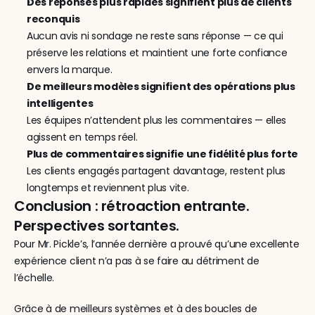
Des réponses plus rapides signifient plus de clients 
reconquis
Aucun avis ni sondage ne reste sans réponse — ce qui 
préserve les relations et maintient une forte confiance 
envers la marque.
De meilleurs modèles signifient des opérations plus 
intelligentes
Les équipes n’attendent plus les commentaires — elles 
agissent en temps réel.
Plus de commentaires signifie une fidélité plus forte
Les clients engagés partagent davantage, restent plus 
longtemps et reviennent plus vite.
Conclusion : rétroaction entrante. 
Perspectives sortantes.
Pour Mr. Pickle’s, l’année dernière a prouvé qu’une excellente 
expérience client n’a pas à se faire au détriment de 
l’échelle.
Grâce à de meilleurs systèmes et à des boucles de 