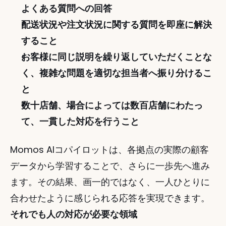
よくある質問への回答
配送状況や注文状況に関する質問を即座に解決
すること
お客様に同じ説明を繰り返していただくことな
く、複雑な問題を適切な担当者へ振り分けるこ
と
数十店舗、場合によっては数百店舗にわたっ
て、一貫した対応を行うこと
Momos AIコパイロットは、各拠点の実際の顧客
データから学習することで、さらに一歩先へ進み
ます。その結果、画一的ではなく、一人ひとりに
合わせたように感じられる応答を実現できます。
それでも人の対応が必要な領域