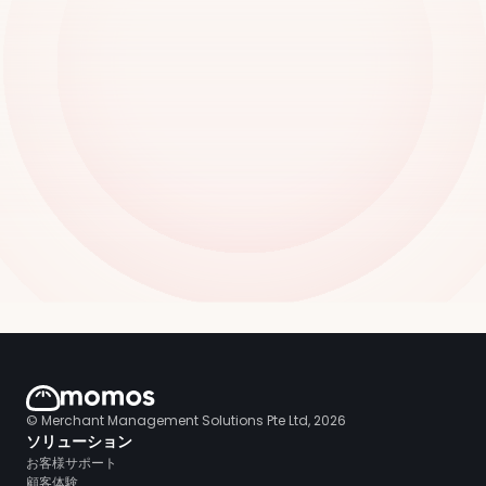
© Merchant Management Solutions Pte Ltd, 2026
ソリューション
お客様サポート
顧客体験