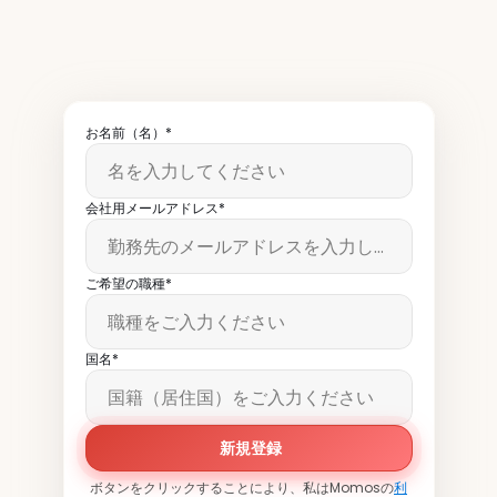
ースレターをお読みいただ
いています。
お名前（名）*
会社用メールアドレス*
ご希望の職種*
国名*
新規登録
ボタンをクリックすることにより、私はMomosの
利