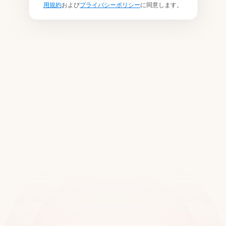
用規約
および
プライバシーポリシー
に同意します。
世界中の2万以上の拠点でご
利用いただいています
デモをご予約ください