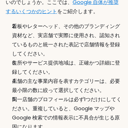
いのでしょうか。ここでは、
Google 自体が推奨
するいくつかのヒント
をご紹介します。
看板やレターヘッド、その他のブランディング
資材など、実店舗で実際に使用され、認知され
ているものと統一された表記で店舗情報を登録
してください。
住所やサービス提供地域は、正確かつ詳細に登
録してください。
店舗の主な事業内容を表すカテゴリーは、必要
最小限の数に絞って選択してください。
同一店舗のプロフィールは必ず1つだけにしてく
ださい。重複していると、Google マップや 
Google 検索での情報表示に不具合が生じる原
因になります。