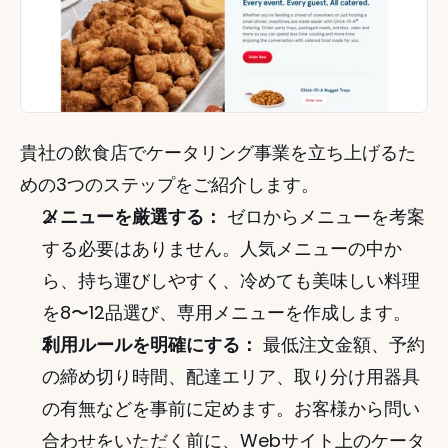
貴社の飲食店でケータリング事業を立ち上げるた
めの3つのステップをご紹介します。
メニューを厳選する：
 ゼロからメニューを考案
する必要はありません。人気メニューの中か
ら、持ち運びしやすく、冷めても美味しい料理
を8〜12品選び、専用メニューを作成します。
利用ルールを明確にする：
 最低注文金額、予約
の締め切り時間、配達エリア、取り分け用器具
の有無などを事前に定めます。お客様から問い
合わせをいただく前に、Webサイト上のケータ