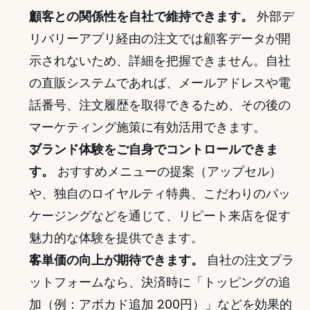
顧客との関係性を自社で維持できます。
 外部デ
リバリーアプリ経由の注文では顧客データが開
示されないため、詳細を把握できません。自社
の直販システムであれば、メールアドレスや電
話番号、注文履歴を取得できるため、その後の
マーケティング施策に有効活用できます。
ブランド体験をご自身でコントロールできま
す。
 おすすめメニューの提案（アップセル）
や、独自のロイヤルティ特典、こだわりのパッ
ケージングなどを通じて、リピート来店を促す
魅力的な体験を提供できます。
客単価の向上が期待できます。
 自社の注文プラ
ットフォームなら、決済時に「トッピングの追
加（例：アボカド追加 200円）」などを効果的