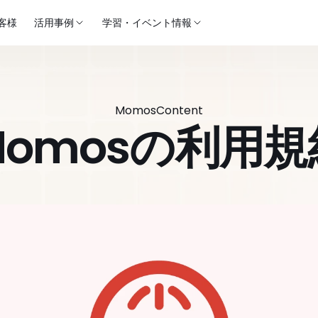
客様
活用事例
学習・イベント情報
Momos
Content
Momosの利用規