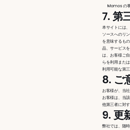
Momos
7. 
本サイトには
ソースへのリン
を意味するもの
品、サービス
は、お客様ご
らを利用また
利用可能な第
8. 
お客様が、当社
お客様は、当
他第三者に対
9. 
弊社では、随