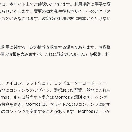
約は、本サイト上でご確認いただけます。利用規約に重要な変
知らせいたします。変更の効力発生後も本サイトへのアクセス
たものとみなされます。改定後の利用規約に同意いただけない
ご利用に関する一定の情報を収集する場合があります。お客様
（個人情報を含みますが、これに限定されません）を収集、利
ス、アイコン、ソフトウェア、コンピューターコード、デー
らびにコンテンツのデザイン、選択および配置、並びにこれら
mos、または該当する場合は Momos の関連会社、ベンダ
権利を除き、Momos は、本サイトおよびコンテンツに関す
のコンテンツを変更することがあります。Momos は、いか