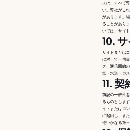
スは、すべて
い。弊社がこ
があります。
ることがあり
いては、サイ
10.
サイトまたは
に対して一切責
ク、通信回線の
気・水道・ガス
11. 
前記の一般性を
るものとしま
イトまたはコン
に起因し、また
他いかなる第