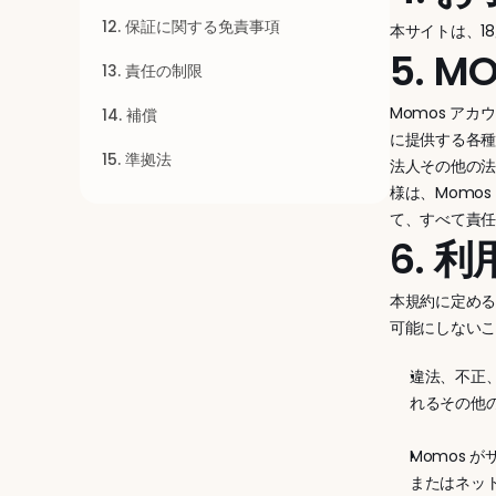
12. 保証に関する免責事項
本サイトは、1
5. 
13. 責任の制限
Momos アカ
14. 補償
に提供する各種
15. 準拠法
法人その他の法
様は、Momo
て、すべて責
6. 
本規約に定め
可能にしない
違法、不正
れるその他
Momos
またはネッ