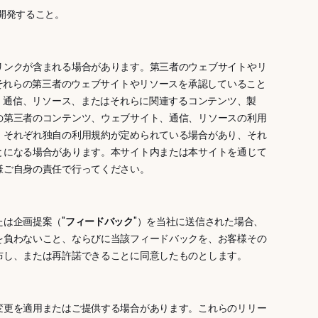
開発すること。
リンクが含まれる場合があります。第三者のウェブサイトやリ
がそれらの第三者のウェブサイトやリソースを承認していること
ト、通信、リソース、またはそれらに関連するコンテンツ、製
の第三者のコンテンツ、ウェブサイト、通信、リソースの利用
、それぞれ独自の利用規約が定められている場合があり、それ
とになる場合があります。本サイト内または本サイトを通じて
様ご自身の責任で行ってください。
は企画提案（"
フィードバック
"）を当社に送信された場合、
を負わないこと、ならびに当該フィードバックを、お客様その
布し、または再許諾できることに同意したものとします。
変更を適用またはご提供する場合があります。これらのリリー