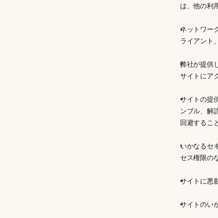
は、他の利
ネットワー
ライアント
弊社が提供
サイトにア
サイトの提
ンブル、解
回避するこ
いかなるセ
セス権限の
サイトに悪
サイトのい