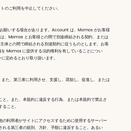
イトのご利用を中止してください。
いする場合があります。Account は、Momos がお客様
t は、Momos とお客様との間で別途締結される契約、または
と当該主体との間で締結される別途契約に従うものとします。お客
を Momos に提供する法的権利を有していることについ
ーに定めるとおり取り扱います。
、また、第三者に利用させ、支援し、奨励し、促進し、または
こと。また、本規約に違反する行為、または本規約で禁止さ
すること。
は他の利用者がサイトにアクセスするために使用するサーバー
される第三者の規則、方針、手順に違反すること。あるい