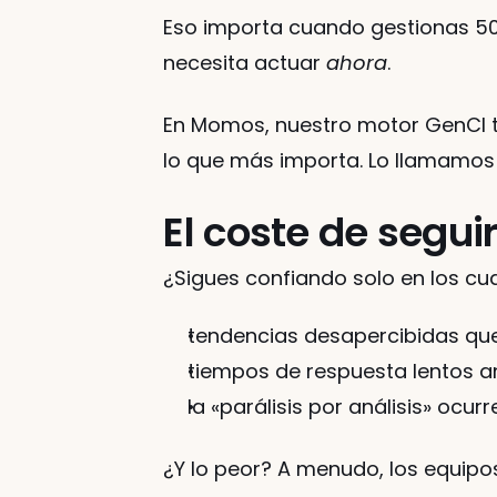
Eso importa cuando gestionas 50,
necesita actuar 
ahora
.
En Momos, nuestro motor GenCI tr
lo que más importa. Lo llamamos
El coste de segui
¿Sigues confiando solo en los c
tendencias desapercibidas qu
tiempos de respuesta lentos a
la «parálisis por análisis» oc
¿Y lo peor? A menudo, los equip