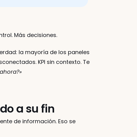
ntrol. Más decisiones.
rdad: la mayoría de los paneles 
conectados. KPI sin contexto. Te 
 ahora?»
do a su fin
uente de información. Eso se 