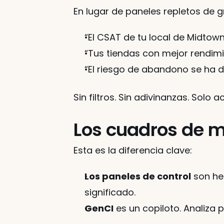
En lugar de paneles repletos de 
“El CSAT de tu local de Midtow
“Tus tiendas con mejor rendim
“El riesgo de abandono se ha di
Sin filtros. Sin adivinanzas. Solo a
Los cuadros de m
Esta es la diferencia clave:
Los paneles de control
 son he
significado.
GenCI
 es un copiloto. Analiza 