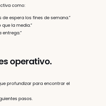
activa como:
s de espera los fines de semana.”
 que la media.”
a entrega.”
es operativo.
ue profundizar para encontrar el 
iguientes pasos.