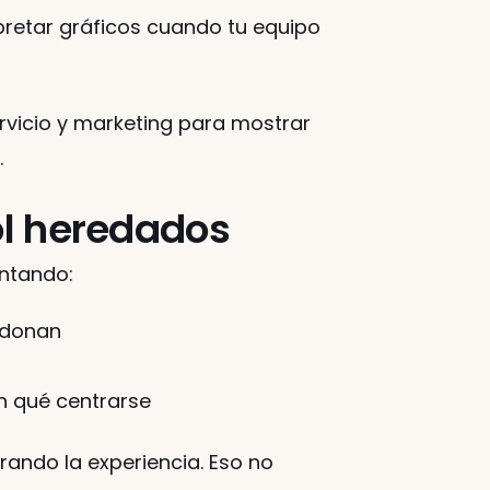
retar gráficos cuando tu equipo 
vicio y marketing para mostrar 
.
rol heredados
entando:
ndonan
en qué centrarse
ndo la experiencia. Eso no 