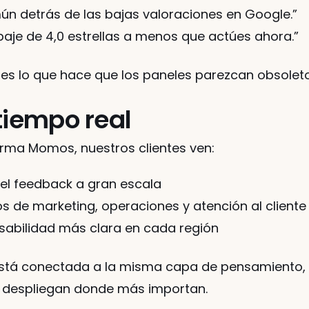
ún detrás de las bajas valoraciones en Google.”
baje de 4,0 estrellas a menos que actúes ahora.”
o es lo que hace que los paneles parezcan obsolet
tiempo real
rma Momos, nuestros clientes ven:
del feedback a gran escala
 de marketing, operaciones y atención al cliente
sabilidad más clara en cada región
tá conectada a la misma capa de pensamiento, l
e despliegan donde más importan.