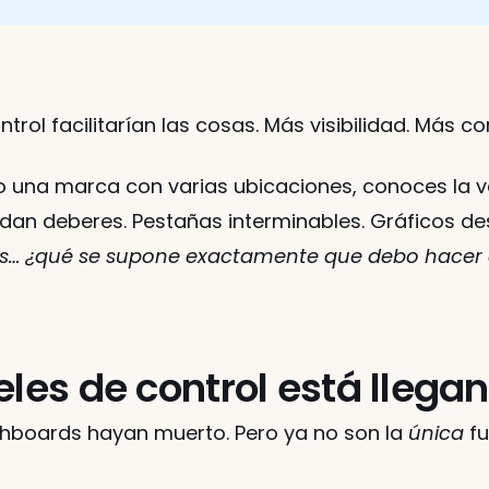
rol facilitarían las cosas. Más visibilidad. Más co
o una marca con varias ubicaciones, conoces la ve
dan deberes. Pestañas interminables. Gráficos des
s… ¿qué se supone exactamente que debo hacer
eles de control está llegan
hboards hayan muerto. Pero ya no son la 
única
 f