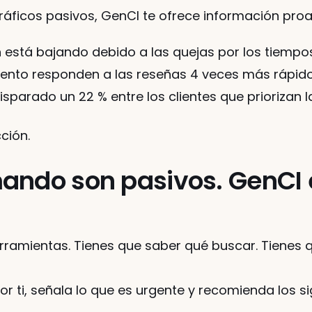
gráficos pasivos, GenCI te ofrece información pro
n está bajando debido a las quejas por los tiempo
iento responden a las reseñas 4 veces más rápido
sparado un 22 % entre los clientes que priorizan l
cción.
ando son pasivos. GenCI 
rramientas. Tienes que saber qué buscar. Tienes q
por ti, señala lo que es urgente y recomienda los s