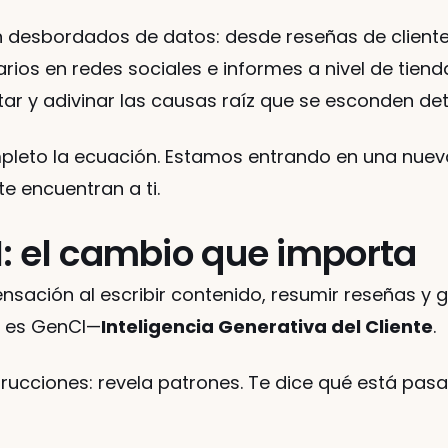
n desbordados de datos: desde reseñas de cliente
ios en redes sociales e informes a nivel de tienda
ar y adivinar las causas raíz que se esconden detr
mpleto la ecuación. Estamos entrando en una nueva 
 te encuentran a ti.
: el cambio que importa
nsación al escribir contenido, resumir reseñas y ge
e es GenCI—
Inteligencia Generativa del Cliente
.
trucciones: revela patrones. Te dice qué está pasa