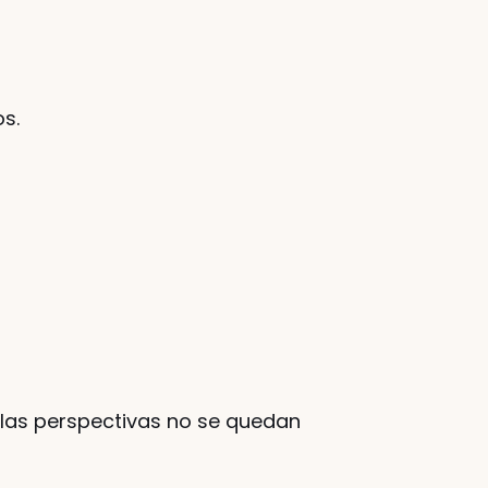
os.
as perspectivas no se quedan 