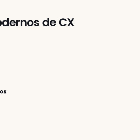
odernos de CX
tos