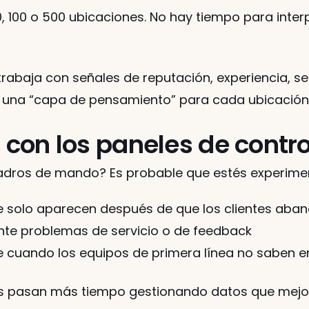
 100 o 500 ubicaciones. No hay tiempo para interp
abaja con señales de reputación, experiencia, ser
 una “capa de pensamiento” para cada ubicación
r con los paneles de cont
uadros de mando? Es probable que estés experim
e solo aparecen después de que los clientes aba
nte problemas de servicio o de feedback
urre cuando los equipos de primera línea no saben 
os pasan más tiempo gestionando datos que mejora