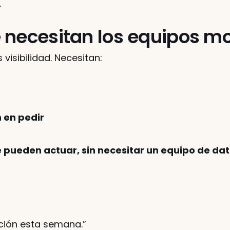
.
 necesitan los equipos m
isibilidad. Necesitan:
 en pedir
 pueden actuar, sin necesitar un equipo de da
ción esta semana.”