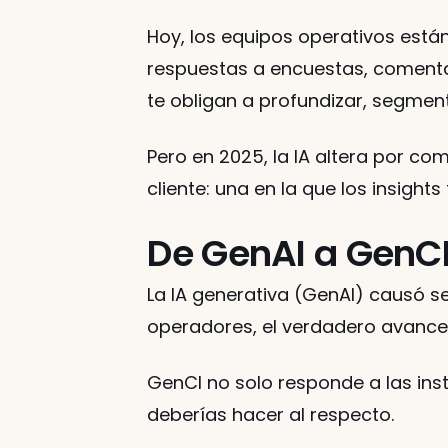
Hoy, los equipos operativos está
respuestas a encuestas, comentar
te obligan a profundizar, segment
Pero en 2025, la IA altera por co
cliente: una en la que los insights
De GenAI a GenCI
La IA generativa (GenAI) causó se
operadores, el verdadero avanc
GenCI no solo responde a las ins
deberías hacer al respecto.