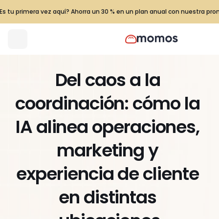
Es tu primera vez aquí? Ahorra un 30 % en un plan anual con nuestra pr
Del caos a la 
coordinación: cómo la 
IA alinea operaciones, 
marketing y 
experiencia de cliente 
en distintas 