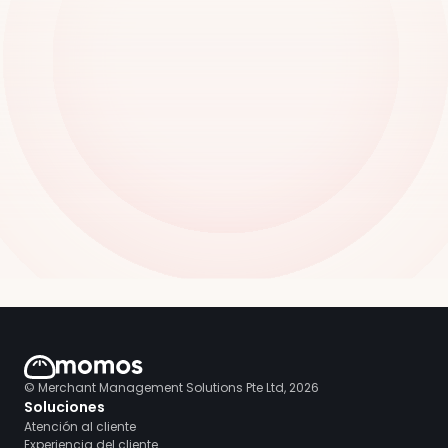
© Merchant Management Solutions Pte Ltd, 2026
Soluciones
Atención al cliente
Experiencia del cliente