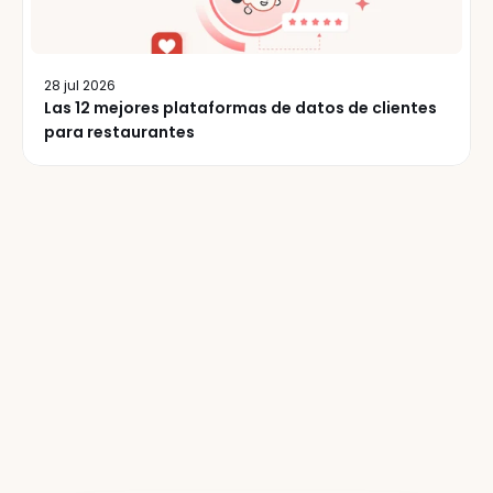
28 jul 2026
Las 12 mejores plataformas de datos de clientes
para restaurantes
Más
de
50.000
operadores
de
restaurantes
leen
nuestro
boletín
semanalmente