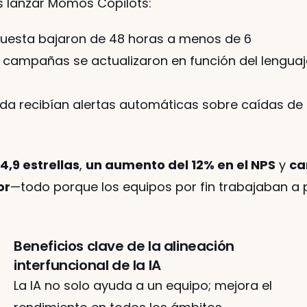
s lanzar Momos Copilots:
puesta bajaron de 48 horas a menos de 6
 campañas se actualizaron en función del lenguaje
nda recibían alertas automáticas sobre caídas de
,9 estrellas
, 
un aumento del 12% en el NPS
 y 
ca
or
—todo porque los equipos por fin trabajaban a p
Beneficios clave de la alineación 
interfuncional de la IA
La IA no solo ayuda a un equipo; mejora el 