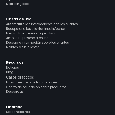
Marketing local
Casos de uso
Automatiza las interacciones con los clientes
Recuperar a los clientes insatisfechos
Mejorar la excelencia operativa
Amplía tu presencia online
Descubre información sobre los clientes
Mantén a tus clientes
Recursos
Noticias
Blog
Casos prácticos
Lanzamientos y actualizaciones
Centro de educación sobre productos
Descargas
Empresa
Sobre nosotros