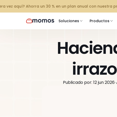
mera vez aquí? Ahorra un 30 % en un plan anual con nuestra 
Soluciones
Productos
Haciend
irraz
Publicado por: 12 jun 2026