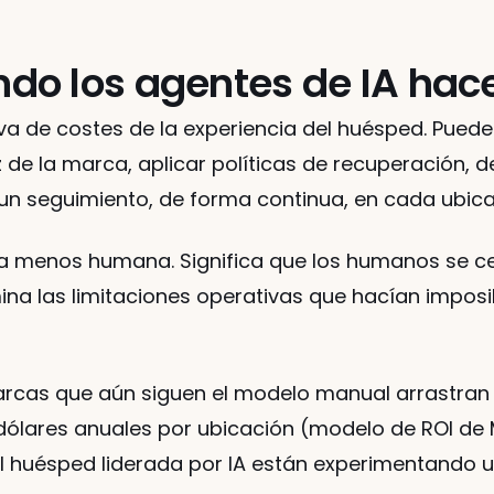
o los agentes de IA hace
rva de costes de la experiencia del huésped. Pue
de la marca, aplicar políticas de recuperación, der
 un seguimiento, de forma continua, en cada ubica
sea menos humana. Significa que los humanos se c
mina las limitaciones operativas que hacían imposib
marcas que aún siguen el modelo manual arrastran
 dólares anuales por ubicación (modelo de ROI de
 huésped liderada por IA están experimentando un 