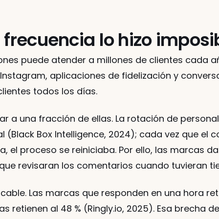
 frecuencia lo hizo imposi
nes puede atender a millones de clientes cada año
 Instagram, aplicaciones de fidelización y convers
lientes todos los días.
 a una fracción de ellas. La rotación de personal 
l (Black Box Intelligence, 2024); cada vez que el 
 el proceso se reiniciaba. Por ello, las marcas da
 que revisaran los comentarios cuando tuvieran t
icable. Las marcas que responden en una hora retie
s retienen al 48 % (Ringly.io, 2025). Esa brecha 