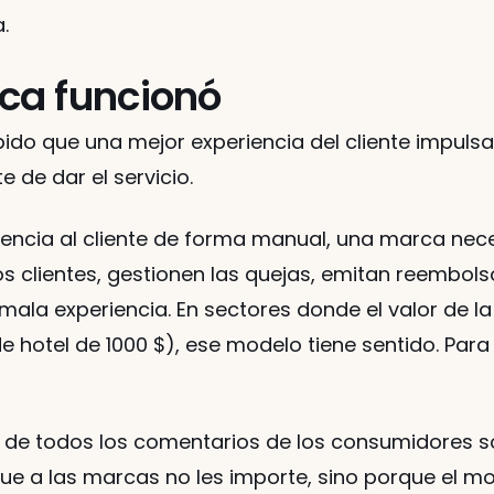
.
ca funcionó
ido que una mejor experiencia del cliente impulsa
e de dar el servicio.
iencia al cliente de forma manual, una marca nec
s clientes, gestionen las quejas, emitan reembolso
ala experiencia. En sectores donde el valor de la tr
e hotel de 1000 $), ese modelo tiene sentido. Para
% de todos los comentarios de los consumidores so
ue a las marcas no les importe, sino porque el mo