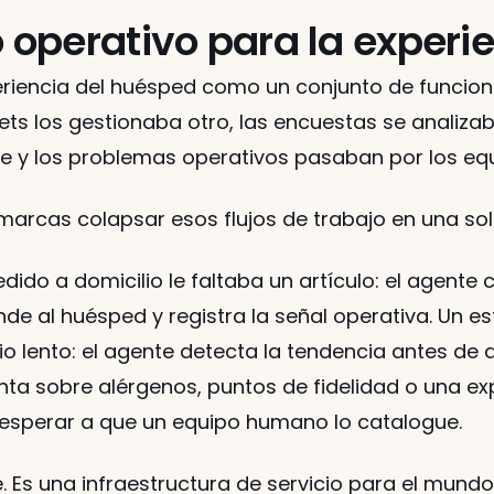
operativo para la experi
eriencia del huésped como un conjunto de funcion
kets los gestionaba otro, las encuestas se analiza
e y los problemas operativos pasaban por los e
marcas colapsar esos flujos de trabajo en una sola
dido a domicilio le faltaba un artículo: el agente
e al huésped y registra la señal operativa. Un es
io lento: el agente detecta la tendencia antes de 
a sobre alérgenos, puntos de fidelidad o una exper
a esperar a que un equipo humano lo catalogue.
e. Es una infraestructura de servicio para el mundo 