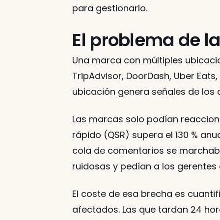
para gestionarlo.
El problema de la
Una marca con múltiples ubicacio
TripAdvisor, DoorDash, Uber Eats,
ubicación genera señales de los c
Las marcas solo podían reaccionar
rápido (QSR) supera el 130 % anua
cola de comentarios se marchaba,
ruidosas y pedían a los gerentes
El coste de esa brecha es cuantif
afectados. Las que tardan 24 hora