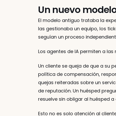
Un nuevo modelo 
El modelo antiguo trataba la exp
las gestionaba un equipo, los tic
seguían un proceso independient
Los agentes de IA permiten a las 
Un cliente se queja de que a su pe
política de compensación, respond
quejas reiteradas sobre un servic
de reputación. Un huésped pregunt
resuelve sin obligar al huésped 
Esto no es solo atención al client