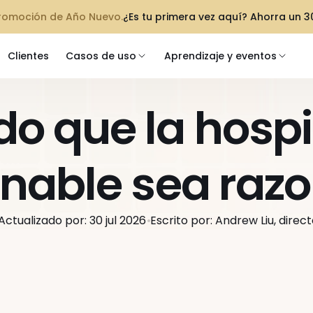
promoción de Año Nuevo.
¿Es tu primera vez aquí? Ahorra un 
Clientes
Casos de uso
Aprendizaje y eventos
o que la hospi
onable sea raz
Actualizado por: 30 jul 2026
Escrito por: Andrew Liu, direc