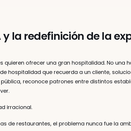
 y la redefinición de la ex
 quieren ofrecer una gran hospitalidad. No una ho
de hospitalidad que recuerda a un cliente, soluci
 pública, reconoce patrones entre distintos establ
ver.
d irracional.
as de restaurantes, el problema nunca fue la amb