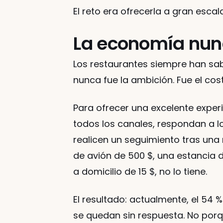
El reto era ofrecerla a gran escala
La economía nun
Los restaurantes siempre han sab
nunca fue la ambición. Fue el cost
Para ofrecer una excelente exper
todos los canales, respondan a lo
realicen un seguimiento tras una m
de avión de 500 $, una estancia d
a domicilio de 15 $, no lo tiene.
El resultado: actualmente, el 54 
se quedan sin respuesta. No porq