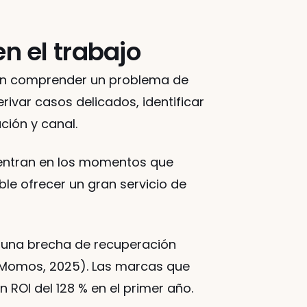
n el trabajo
den comprender un problema de 
ivar casos delicados, identificar 
ción y canal.
entran en los momentos que 
le ofrecer un gran servicio de 
 una brecha de recuperación 
 Momos, 2025). Las marcas que 
ROI del 128 % en el primer año.