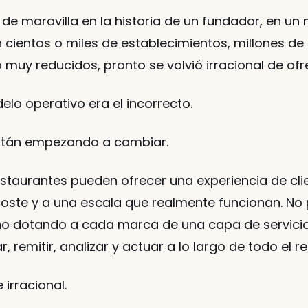
 de maravilla en la historia de un fundador, en u
 cientos o miles de establecimientos, millones de 
 muy reducidos, pronto se volvió irracional de ofr
delo operativo era el incorrecto.
 están empezando a cambiar.
staurantes pueden ofrecer una experiencia de clie
 coste y a una escala que realmente funcionan. No
o dotando a cada marca de una capa de servicio 
remitir, analizar y actuar a lo largo de todo el rec
 irracional.