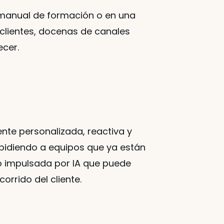
n manual de formación o en una 
clientes, docenas de canales 
ecer.
nte personalizada, reactiva y 
 pidiendo a equipos que ya están 
impulsada por IA que puede 
orrido del cliente.