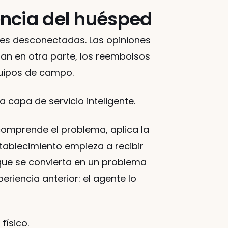
encia del huésped
es desconectadas. Las opiniones 
ban en otra parte, los reembolsos 
quipos de campo.
 capa de servicio inteligente. 
 comprende el problema, aplica la 
tablecimiento empieza a recibir 
que se convierta en un problema 
iencia anterior: el agente lo 
físico.