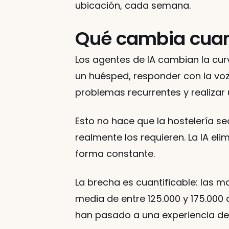
ubicación, cada semana.
Qué cambia cuand
Los agentes de IA cambian la cu
un huésped, responder con la voz 
problemas recurrentes y realizar
Esto no hace que la hostelería 
realmente los requieren. La IA eli
forma constante.
La brecha es cuantificable: las 
media de entre 125.000 y 175.000
han pasado a una experiencia del