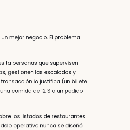
 un mejor negocio. El problema 
esita personas que supervisen 
s, gestionen las escaladas y 
ansacción lo justifica (un billete 
 una comida de 12 $ o un pedido 
bre los listados de restaurantes 
delo operativo nunca se diseñó 