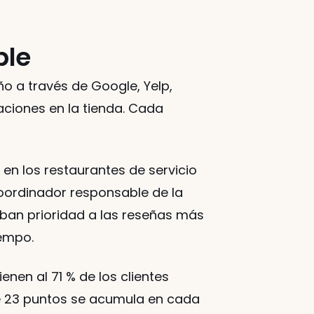
ble
 a través de Google, Yelp, 
aciones en la tienda. Cada 
en los restaurantes de servicio 
coordinador responsable de la 
ban prioridad a las reseñas más 
iempo.
nen al 71 % de los clientes 
de 23 puntos se acumula en cada 