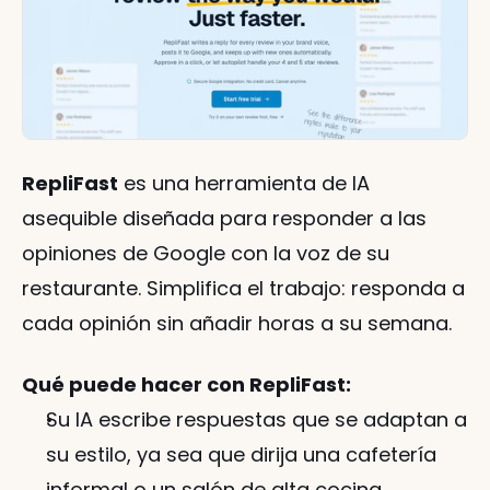
RepliFast
 es una herramienta de IA 
asequible diseñada para responder a las 
opiniones de Google con la voz de su 
restaurante. Simplifica el trabajo: responda a 
cada opinión sin añadir horas a su semana.
Qué puede hacer con RepliFast:
Su IA escribe respuestas que se adaptan a 
su estilo, ya sea que dirija una cafetería 
informal o un salón de alta cocina.