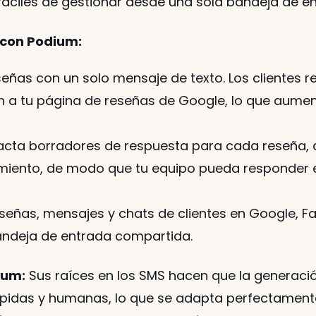
fáciles de gestionar desde una sola bandeja de en
 con Podium:
eñas con un solo mensaje de texto. Los clientes re
an a tu página de reseñas de Google, lo que aument
acta borradores de respuesta para cada reseña, 
imiento, de modo que tu equipo pueda responder e
señas, mensajes y chats de clientes en Google, F
andeja de entrada compartida.
ium:
 Sus raíces en los SMS hacen que la generació
ápidas y humanas, lo que se adapta perfectamente