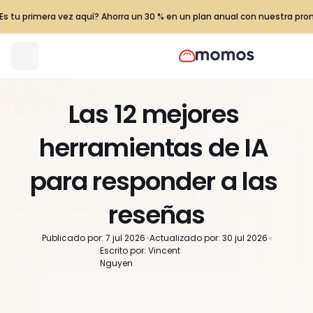
Es tu primera vez aquí? Ahorra un 30 % en un plan anual con nuestra pr
Las 12 mejores 
herramientas de IA 
para responder a las 
reseñas
Publicado por: 7 jul 2026
Actualizado por: 30 jul 2026
Escrito por: Vincent 
Nguyen