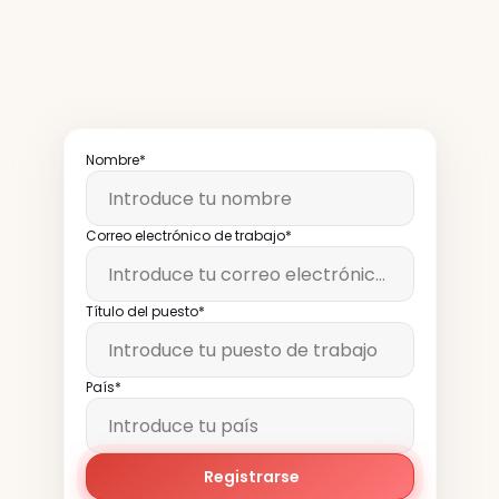
restaurantes
leen
nuestro
boletín
semanalmente
Nombre*
Correo electrónico de trabajo*
Título del puesto*
País*
Registrarse