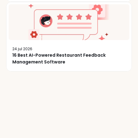
24 jul 2026
16 Best AI-Powered Restaurant Feedback
Management Software
Más
de
50.000
operadores
de