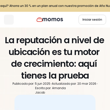
z aquí? Ahorra un 30 % en un plan anual con nuestra promoción de Año Nu
Iniciar sesión
La reputación a nivel de 
ubicación es tu motor 
de crecimiento: aquí 
tienes la prueba
Publicado por: 5 jun 2025
Actualizado por: 20 mar 2026
Escrito por: Amanda 
Jacob