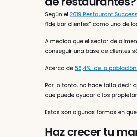
de restaurantes?
Según el 
2019 Restaurant Succes
fidelizar clientes” como uno de lo
A medida que el sector de alimen
conseguir una base de clientes só
Acerca de 
58,4%  de la población
Por lo tanto, no hace falta decir
que puede ayudar a los propietar
Estas son algunas formas en que e
Haz crecer tu ma