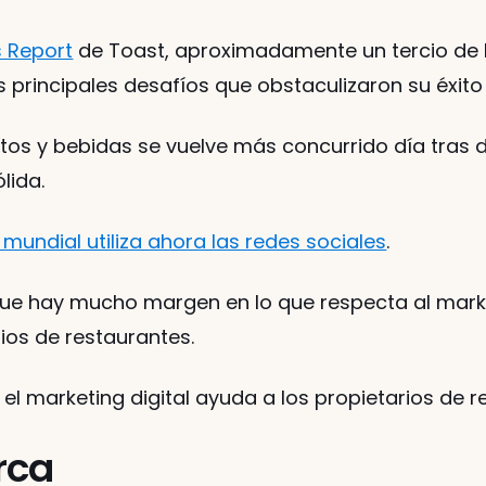
s Report
 de Toast, aproximadamente un tercio de lo
s principales desafíos que obstaculizaron su éxito 
tos y bebidas se vuelve más concurrido día tras dí
lida. 
 mundial utiliza ahora las redes sociales
. 
 que hay mucho margen en lo que respecta al market
ios de restaurantes. 
l marketing digital ayuda a los propietarios de r
rca