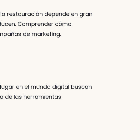
e la restauración depende en gran 
oducen. Comprender cómo 
campañas de marketing.
ugar en el mundo digital buscan 
na de las herramientas 