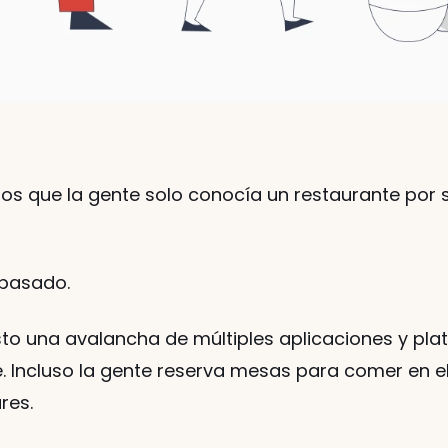
os que la gente solo conocía un restaurante por s
 pasado. 
to una avalancha de múltiples aplicaciones y pl
. Incluso la gente reserva mesas para comer en el
es. 