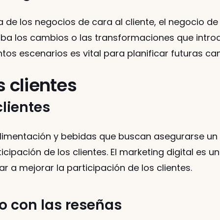
a de los negocios de cara al cliente, el negocio d
ba los cambios o las transformaciones que intr
ntos escenarios es vital para planificar futuras 
s clientes
clientes
limentación y bebidas que buscan asegurarse un l
ipación de los clientes. El marketing digital es u
a mejorar la participación de los clientes. 
o con las reseñas