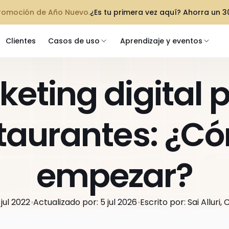
promoción de Año Nuevo.
¿Es tu primera vez aquí? Ahorra un 
Clientes
Casos de uso
Aprendizaje y eventos
eting digital p
taurantes: ¿Có
empezar?
jul 2022
Actualizado por: 5 jul 2026
Escrito por: Sai Alluri