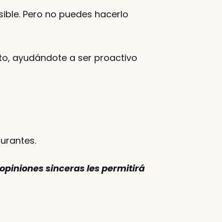
ible. Pero no puedes hacerlo 
xto, ayudándote a ser proactivo 
urantes. 
opiniones sinceras les permitirá 