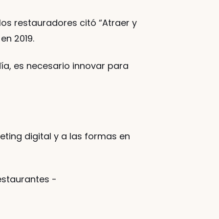
s restauradores citó “Atraer y 
en 2019. 
a, es necesario innovar para 
ing digital y a las formas en 
estaurantes - 