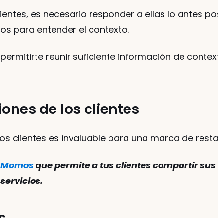
entes, es necesario responder a ellas lo antes pos
tos para entender el contexto. 
e permitirte reunir suficiente información de conte
iones de los clientes
os clientes es invaluable para una marca de resta
 
Momos
 que permite a tus clientes compartir sus 
servicios. 
s