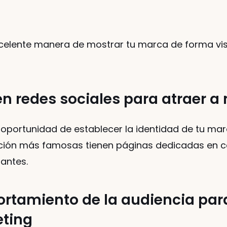
excelente manera de mostrar tu marca de forma vis
n redes sociales para atraer a
la oportunidad de establecer la identidad de tu ma
ción más famosas tienen páginas dedicadas en cad
antes. 
tamiento de la audiencia para 
eting