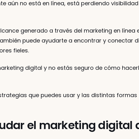
ante aún no está en línea, está perdiendo visibilidad
lcance generado a través del marketing en línea e
 también puede ayudarte a encontrar y conectar di
res fieles. 
keting digital y no estás seguro de cómo hacerlo,
trategias que puedes usar y las distintas formas 
r el marketing digital a 