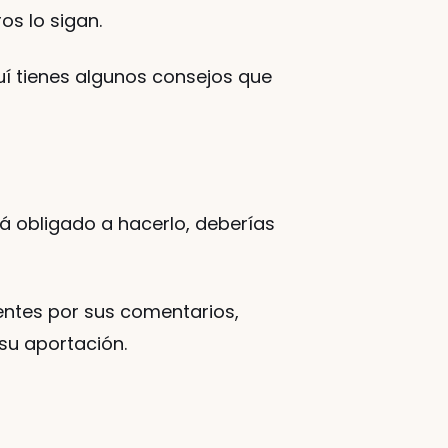
os lo sigan. 
í tienes algunos consejos que 
á obligado a hacerlo, deberías 
ientes por sus comentarios, 
su aportación. 