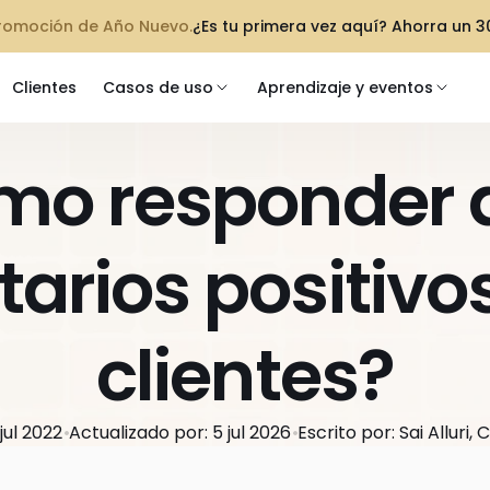
promoción de Año Nuevo.
¿Es tu primera vez aquí? Ahorra un 
Clientes
Casos de uso
Aprendizaje y eventos
o responder a 
rios positivos 
clientes?
jul 2022
Actualizado por: 5 jul 2026
Escrito por: Sai Alluri