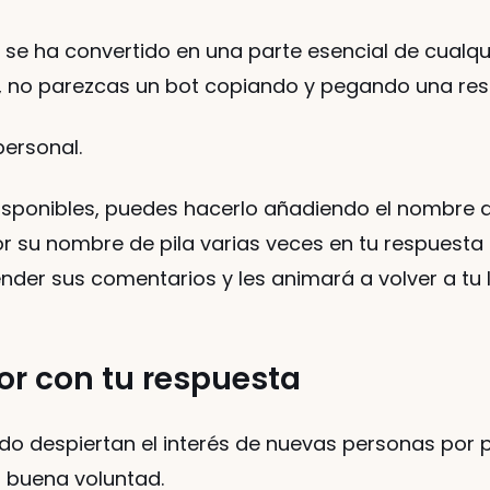
n se ha convertido en una parte esencial de cualq
, no parezcas un bot copiando y pegando una res
personal. 
isponibles, puedes hacerlo añadiendo el nombre de
r su nombre de pila varias veces en tu respuesta (
der sus comentarios y les animará a volver a tu l
or con tu respuesta
o despiertan el interés de nuevas personas por p
 buena voluntad. 