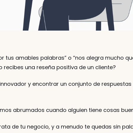
or tus amables palabras” o “nos alegra mucho qu
 recibes una reseña positiva de un cliente? 
innovador y encontrar un conjunto de respuestas 
imos abrumados cuando alguien tiene cosas buena
ata de tu negocio, y a menudo te quedas sin pala