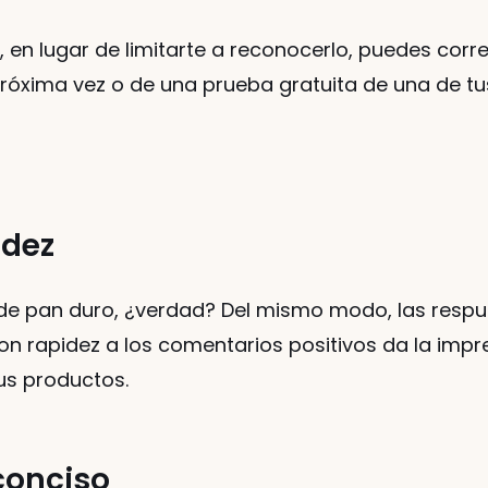
, en lugar de limitarte a reconocerlo, puedes cor
próxima vez o de una prueba gratuita de una de t
idez
e pan duro, ¿verdad? Del mismo modo, las respues
rapidez a los comentarios positivos da la impresi
us productos. 
conciso