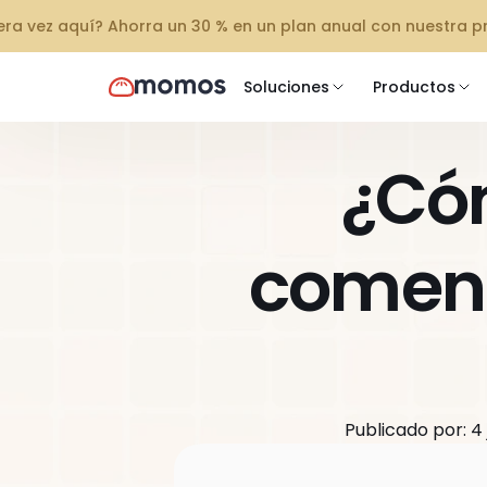
mera vez aquí? Ahorra un 30 % en un plan anual con nuestra 
Soluciones
Productos
¿Cóm
comenta
Publicado por: 4 