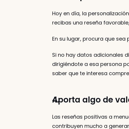
Hoy en día, la personalizació
recibas una reseña favorable
En su lugar, procura que sea 
Si no hay datos adicionales d
dirigiéndote a esa persona po
saber que te interesa compren
Aporta algo de val
Las reseñas positivas a menud
contribuyen mucho a generar