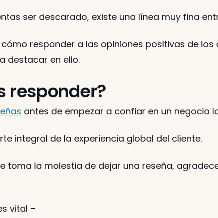
ntas ser descarado, existe una línea muy fina entre
r cómo responder a las opiniones positivas de los 
 destacar en ello. 
s responder?
señas
 antes de empezar a confiar en un negocio lo
e integral de la experiencia global del cliente. 
se toma la molestia de dejar una reseña, agradece
 vital – 