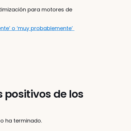
ptimización para motores de 
nte’ o ‘muy probablemente’ 
positivos de los 
no ha terminado. 