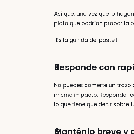
Así que, una vez que lo hagan
plato que podrían probar la 
¡Es la guinda del pastel!
Responde con rap
No puedes comerte un trozo d
mismo impacto. Responder con 
lo que tiene que decir sobre t
Manténlo breve y 