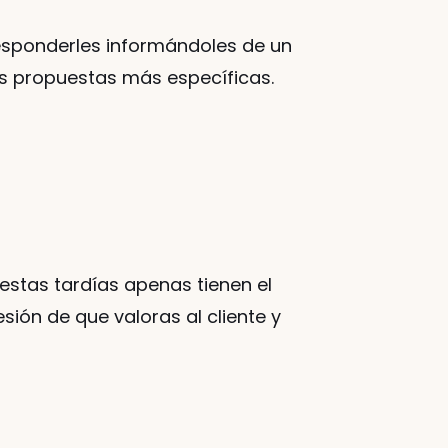
responderles informándoles de un 
us propuestas más específicas. 
tas tardías apenas tienen el 
ón de que valoras al cliente y 