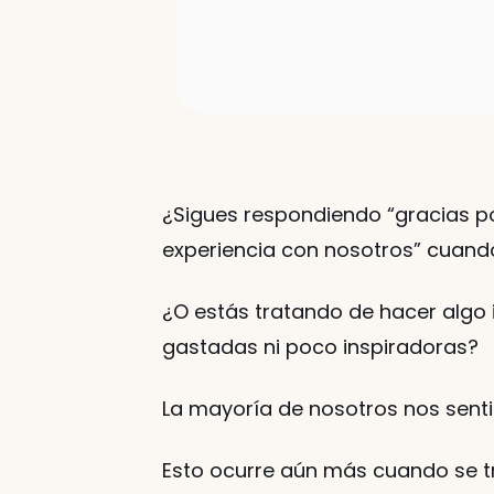
¿Sigues respondiendo “gracias p
experiencia con nosotros” cuando
¿O estás tratando de hacer algo 
gastadas ni poco inspiradoras?
La mayoría de nosotros nos sent
Esto ocurre aún más cuando se tr