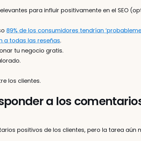
elevantes para influir positivamente en el SEO (o
o 
89% de los consumidores tendrían ‘probableme
n a todas las reseñas
.
nar tu negocio gratis.
alorado.
e los clientes.
ponder a los comentarios 
rios positivos de los clientes, pero la tarea aún 