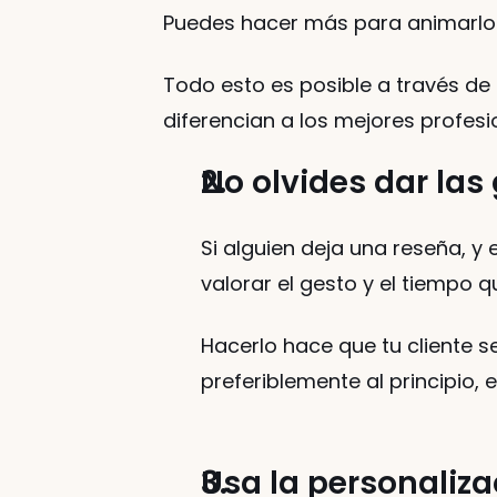
Puedes hacer más para animarlos a
Todo esto es posible a través de
diferencian a los mejores profesi
No olvides dar las 
Si alguien deja una reseña, y
valorar el gesto y el tiempo q
Hacerlo hace que tu cliente se
preferiblemente al principio,
Usa la personaliza