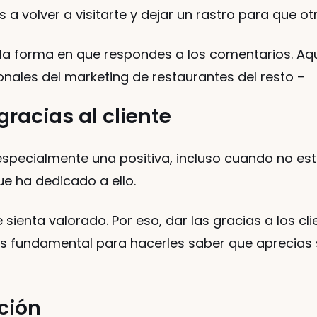
 volver a visitarte y dejar un rastro para que otr
 la forma en que respondes a los comentarios. Aqu
onales del marketing de restaurantes del resto – 
gracias al cliente
 especialmente una positiva, incluso cuando no est
ue ha dedicado a ello. 
 sienta valorado. Por eso, dar las gracias a los cl
 es fundamental para hacerles saber que aprecias 
ción