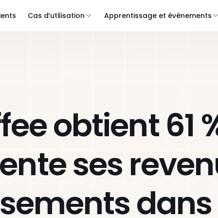
ients
Cas d’utilisation
Apprentissage et événements
ee obtient 61 %
nte ses revenu
ssements dans