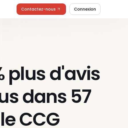
Contactez-nous
Connexion
 plus d'avis 
s dans 57 
 le CCG