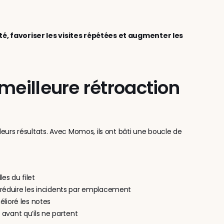
ité, favoriser les visites répétées et augmenter les 
meilleure rétroaction 
eurs résultats. Avec Momos, ils ont bâti une boucle de 
es du filet
à réduire les incidents par emplacement
lioré les notes
 avant qu’ils ne partent