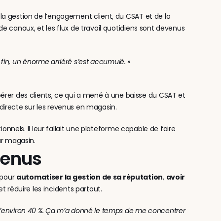
a gestion de l’engagement client, du CSAT et de la 
e canaux, et les flux de travail quotidiens sont devenus 
a fin, un énorme arriéré s’est accumulé. »
r des clients, ce qui a mené à une baisse du CSAT et 
directe sur les revenus en magasin.
onnels. Il leur fallait une plateforme capable de faire 
ar magasin.
venus
pour 
automatiser la gestion de sa réputation
, 
avoir 
réduire les incidents partout.
d’environ 40 %. Ça m’a donné le temps de me concentrer 