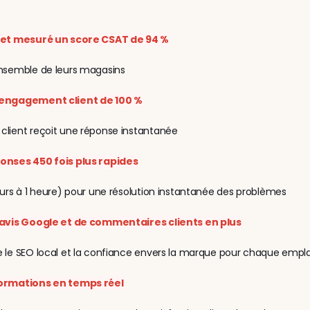
 et mesuré un score CSAT de 94 %
ensemble de leurs magasins
engagement client de 100 %
client reçoit une réponse instantanée
onses 450 fois plus rapides
ours à 1 heure) pour une résolution instantanée des problèmes
’avis Google et de commentaires clients en plus
e le SEO local et la confiance envers la marque pour chaque em
ormations en temps réel