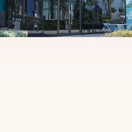
 Étoile
Note Google