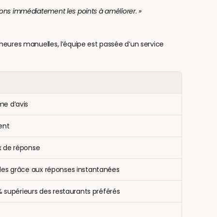
ions immédiatement les points à améliorer. »
heures manuelles, l’équipe est passée d’un service 
me d’avis
ent
x de réponse
ides grâce aux réponses instantanées
 % supérieurs des restaurants préférés