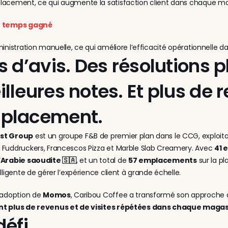
lacement, ce qui augmente la satisfaction client dans chaque m
e temps gagné
ministration manuelle, ce qui améliore l’efficacité opérationnelle
s d’avis. Des résolutions p
lleures notes. Et plus de
placement.
st Group
 est un groupe F&B de premier plan dans le CCG, exploi
, Fuddruckers, Francescos Pizza et Marble Slab Creamery. Avec 
41 
l’Arabie saoudite 🇸🇦
, et un total de 
57 emplacements
 sur la 
elligente de gérer l’expérience client à grande échelle.
’adoption de 
Momos
t plus de revenus et de visites répétées dans chaque magas
défi