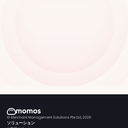
© Merchant Management Solutions Pte Ltd, 2026
ソリューション