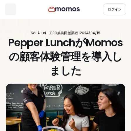
ログイン
Sai Alluri - CEO兼共同創業者
2024/04/15
Pepper LunchがMomos
の顧客体験管理を導入し
ました