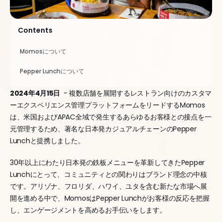
Contents
Momosについて
Pepper Lunchについて
2024年4月15日 
 - 複数店舗を展開するレストラン向けのカスタマ
ーエクスペリエンス管理プラットフォームをリードするMomos
は、米国およびAPAC全域で発生するあらゆるお客様との接点を一
元管理するため、著名な日本発カジュアルチェーンのPepper 
Lunchと提携しました。
30年以上にわたり日本発の鉄板メニューを革新してきたPepper 
Lunchにとって、コミュニティとの関わりはブランド理念の中核
です。アリゾナ、フロリダ、ハワイ、ユタを含む新たな市場へ展
開を進める中で、MomosはPepper Lunchがお客様の反応を把握
し、エンゲージメントを高めるお手伝いをします。