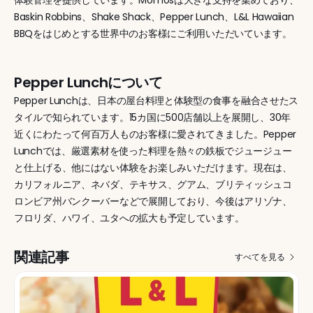
体験管理を提供しています。Momosは大きな支持を集めており、
Baskin Robbins、Shake Shack、Pepper Lunch、L&L Hawaiian 
BBQをはじめとする世界中のお客様にご利用いただいています。
Pepper Lunchについて
Pepper Lunchは、日本の屋台料理と体験型の食事を融合させたス
タイルで知られています。15カ国に500店舗以上を展開し、30年
近くにわたって何百万人ものお客様に愛されてきました。Pepper 
Lunchでは、厳選素材を使った料理を熱々の鉄板でジュージュー
と仕上げる、他にはない体験をお楽しみいただけます。現在は、
カリフォルニア、ネバダ、テキサス、グアム、ブリティッシュコ
ロンビア州バンクーバーなどで展開しており、今後はアリゾナ、
フロリダ、ハワイ、ユタへの拡大も予定しています。
関連記事
すべてを見る