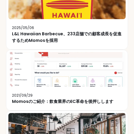
2025/05/06
L&L Hawaiian Barbecue、233店舗での顧客成長を促進
するためMomosを採用
2021/09/29
Momosのご紹介：飲食業界のEC革命を後押しします