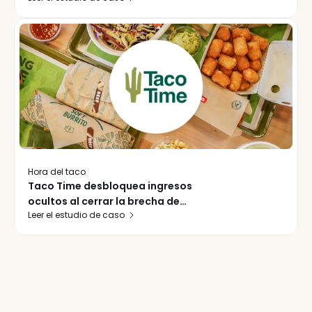
establecimientos
Hora del taco
Taco Time desbloquea ingresos
ocultos al cerrar la brecha de
Leer el estudio de caso
respuesta