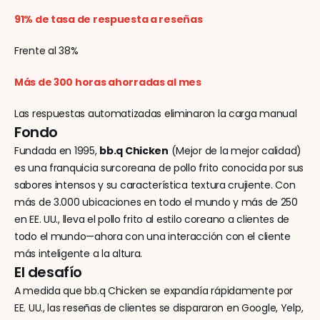
91% de tasa de respuesta a reseñas
Frente al 38%
Más de 300 horas ahorradas al mes
Las respuestas automatizadas eliminaron la carga manual
Fondo
Fundada en 1995, 
bb.q Chicken
 (Mejor de la mejor calidad) 
es una franquicia surcoreana de pollo frito conocida por sus 
sabores intensos y su característica textura crujiente. Con 
más de 3.000 ubicaciones en todo el mundo y más de 250 
en EE. UU., lleva el pollo frito al estilo coreano a clientes de 
todo el mundo—ahora con una interacción con el cliente 
más inteligente a la altura.
El desafío
A medida que bb.q Chicken se expandía rápidamente por 
EE. UU., las reseñas de clientes se dispararon en Google, Yelp, 