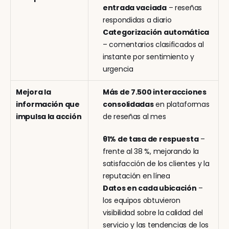
entrada vaciada
 – reseñas 
respondidas a diario
Categorización automática
– comentarios clasificados al 
instante por sentimiento y 
urgencia
Mejora la 
Más de 7.500 interacciones 
información que 
consolidadas
 en plataformas 
impulsa la acción
de reseñas al mes
91% de tasa de respuesta
 – 
frente al 38 %, mejorando la 
satisfacción de los clientes y la 
reputación en línea
Datos en cada ubicación
 – 
los equipos obtuvieron 
visibilidad sobre la calidad del 
servicio y las tendencias de los 