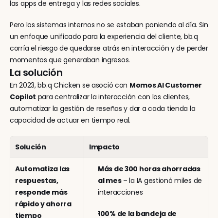
las apps de entrega y las redes sociales.
Pero los sistemas internos no se estaban poniendo al día. Sin 
un enfoque unificado para la experiencia del cliente, bb.q 
corría el riesgo de quedarse atrás en interacción y de perder 
momentos que generaban ingresos.
La solución
En 2023, bb.q Chicken se asoció con 
Momos AI Customer 
Copilot
 para centralizar la interacción con los clientes, 
automatizar la gestión de reseñas y dar a cada tienda la 
capacidad de actuar en tiempo real.
Solución
Impacto
Automatiza las 
Más de 300 horas ahorradas 
respuestas, 
al mes
 – la IA gestionó miles de 
responde más 
interacciones
rápido y ahorra 
100% de la bandeja de 
tiempo