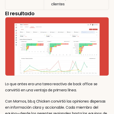
clientes
El resultado
Lo que antes era una tarea reactiva de back office se 
convirtió en una ventaja de primera línea.
Con Momos, bb.q Chicken convirtió las opiniones dispersas 
en información clara y accionable. Cada miembro del 
equipo—desde los gerentes regionales hasta los equipos de 