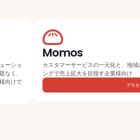
既存のシステムとMomosを連携できます
Momos
ューショ
カスタマーサービスの一元化と、地域
題なく、
ングで売上拡大を目指す企業様向け
様向けで
デモを