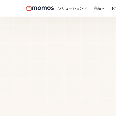
ソリューション
商品
お
Momos
と
Qualtric
プラットフ
優れていま