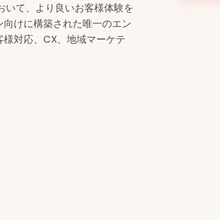
店舗において、より良いお客様体験を
ン向けに構築された唯一のエン
客様対応、CX、地域マーケテ
®