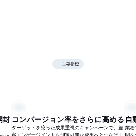
主要指標
明確な成果を実現す
開封
コンバージョン率をさらに高める
自
ターゲットを絞った成果重視のキャンペーンで、顧
業務
客エンゲージメントを測定可能な成果へとつなげま
間を