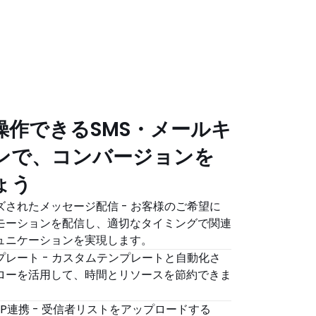
しましょう
操作できるSMS・メールキ
ンで、コンバージョンを
ょう
ズされたメッセージ配信 - お客様のご希望に
モーションを配信し、適切なタイミングで関連
ュニケーションを実現します。
プレート - カスタムテンプレートと自動化さ
ローを活用して、時間とリソースを節約できま
DP連携 - 受信者リストをアップロードする