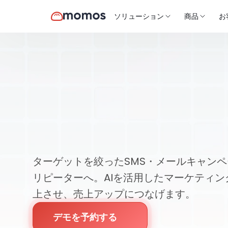
ソリューション
商品
お
製品
ダイレクトマーケティング
全店舗でリピ
お客様を増や
ターゲットを絞ったSMS・メールキャン
リピーターへ。AIを活用したマーケティン
上させ、売上アップにつなげます。
デモを予約する