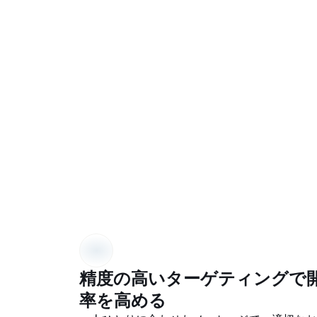
精度の高いターゲティングで
率を高める