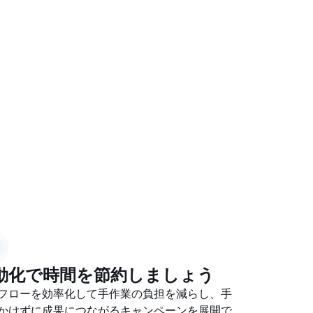
る
動化で時間を節約しましょう
フローを効率化して手作業の負担を減らし、手
かけずに成果につながるキャンペーンを展開で