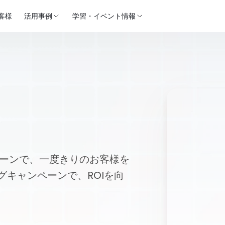
客様
活用事例
学習・イベント情報
キャンペー
ダッシュボー
ーターの
します
ペーンで、一度きりのお客様を
グキャンペーンで、ROIを向