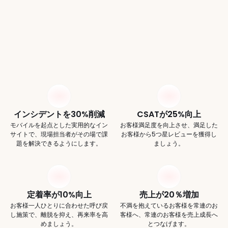
も
リピーターのお客様を増や
せます
インシデントを30%削減
CSATが25%向上
モバイルを起点とした実用的なイン
お客様満足度を向上させ、満足した
サイトで、現場担当者がその場で課
お客様から5つ星レビューを獲得し
題を解決できるようにします。
ましょう。
定着率が10%向上
売上が20％増加
お客様一人ひとりに合わせた呼び戻
不満を抱えているお客様を常連のお
し施策で、離脱を抑え、再来率を高
客様へ、常連のお客様を売上成長へ
めましょう。
とつなげます。