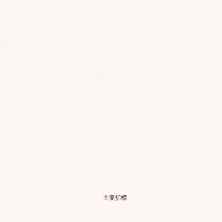
®
主要指標
どこで事業を展開していて