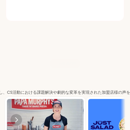
LTOの性能
期間限定オファーの成功は、販売数だけでなく、お客様の満足度で
も測りましょう。
お客様の声
多くのブランドに選ばれてい
ます
入し、CS活動における課題解決や劇的な変革を実現された加盟店様の声