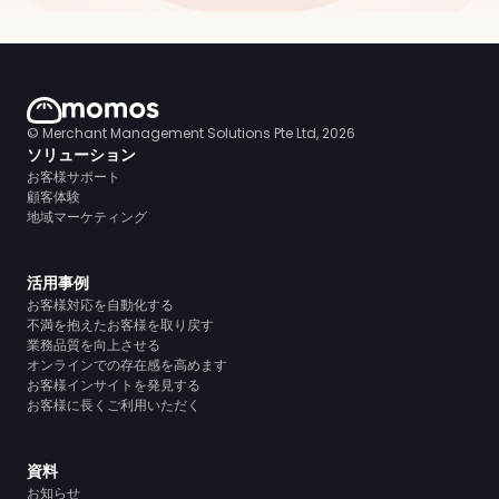
© Merchant Management Solutions Pte Ltd, 2026
ソリューション
お客様サポート
顧客体験
地域マーケティング
活用事例
お客様対応を自動化する
不満を抱えたお客様を取り戻す
業務品質を向上させる
オンラインでの存在感を高めます
お客様インサイトを発見する
お客様に長くご利用いただく
資料
お知らせ