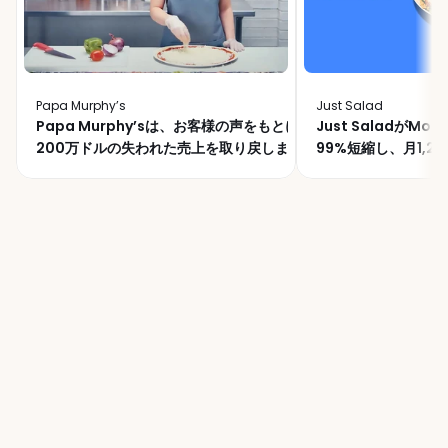
Papa Murphy’s
Just Salad
Papa Murphy’sは、お客様の声をもとに
Just SaladがMo
200万ドルの失われた売上を取り戻しまし
99%短縮し、月1,
た
世界中の2万以上の拠点でご
利用いただいています