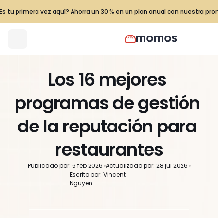
Es tu primera vez aquí? Ahorra un 30 % en un plan anual con nuestra pr
Los 16 mejores 
programas de gestión 
de la reputación para 
restaurantes
Publicado por: 6 feb 2026
Actualizado por: 28 jul 2026
Escrito por: Vincent 
Nguyen